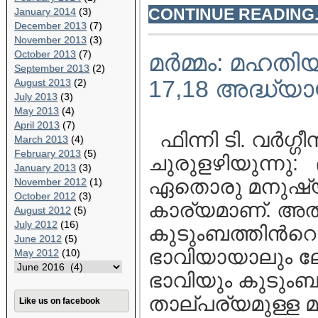
CONTINUE READING..
January 2014
(3)
December 2013
(7)
November 2013
(3)
October 2013
(7)
മര്‍മ്മം: മഹത
September 2013
(2)
17,18 അദ്ധ്യാ
August 2013
(2)
July 2013
(3)
May 2013
(4)
April 2013
(7)
ഫിന്നി ടി. വര്‍ഗ്
March 2013
(4)
February 2013
(5)
ചുരുളഴിയുന്നു: 
January 2013
(3)
ഏതൊരു മനുഷ്യനെ
November 2012
(1)
October 2012
(3)
കാര്യമാണ്. അത്
August 2012
(5)
July 2012
(16)
കുടുംബത്തിന്‍റെ
June 2012
(5)
ഭാവിയായാലും ലോ
May 2012
(10)
ഭാവിയും കുടുംബത
താല്പര്യമുള്ള മ
Like us on facebook