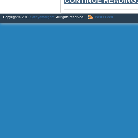
CONTINUE READING..
Copyright © 2012
Sathyamargam
. All rights reserved.
Posts Feed