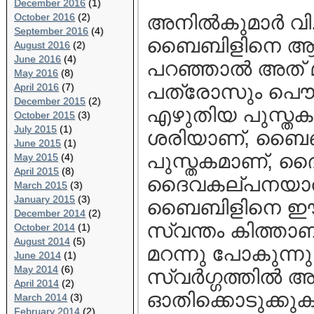
December 2016
(1)
October 2016
(2)
അനില്‍കുമാര്‍ വി
September 2016
(4)
ബൈബിളിനെ ആക്ഷ
August 2016
(2)
June 2016
(4)
പറഞ്ഞാല്‍ അത് 
May 2016
(8)
പത്രോസും പൌ
April 2016
(7)
December 2015
(2)
എഴുതിയ പുസ്തകമ
October 2015
(3)
July 2015
(1)
ശരിയാണ്, ബൈബി
June 2015
(1)
പുസ്തകമാണ്, ദൈ
May 2015
(4)
April 2015
(8)
ദൈവകല്പനയാല്‍
March 2015
(3)
January 2015
(3)
ബൈബിളിനെ ഈ വിധ
December 2014
(2)
സ്വന്തം കിത്താ
October 2014
(1)
August 2014
(5)
മറന്നു പോകുന്
June 2014
(1)
May 2014
(6)
സ്വര്‍ഗ്ഗത്തില്‍
April 2014
(2)
ഓതിക്കൊടുക്കുകയു
March 2014
(3)
February 2014
(2)