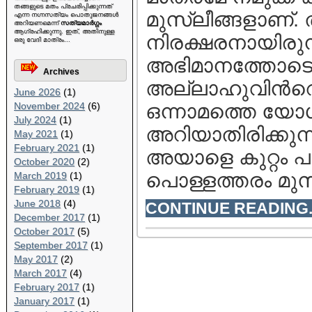
തങ്ങളുടെ മതം പ്രചരിപ്പിക്കുന്നത്
മുസ്ലീങ്ങളാണ്.
എന്ന നഗ്നസത്യം പൊതുജനങ്ങള്‍
അറിയണമെന്ന്
സത്യമാര്‍ഗ്ഗം
ആഗ്രഹിക്കുന്നു. ഇത്, അതിനുള്ള
നിരക്ഷരനായിരുന്
ഒരു വേദി മാത്രം...
അഭിമാനത്തോടെയാ
Archives
അല്ലാഹുവിന്‍റെ
June 2026
(1)
November 2024
(6)
ഒന്നാമത്തെ യോ
July 2024
(1)
അറിയാതിരിക്കുന്
May 2021
(1)
February 2021
(1)
അയാളെ കുറ്റം പറ
October 2020
(2)
പൊള്ളത്തരം മുസ്ല
March 2019
(1)
February 2019
(1)
June 2018
(4)
CONTINUE READING..
December 2017
(1)
October 2017
(5)
September 2017
(1)
May 2017
(2)
March 2017
(4)
February 2017
(1)
January 2017
(1)