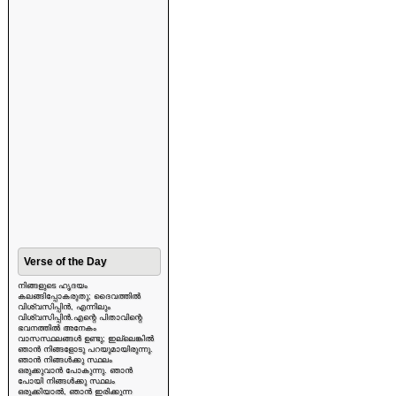
Verse of the Day
നിങ്ങളുടെ ഹൃദയം
കലങ്ങിപ്പോകരുതു; ദൈവത്തിൽ
വിശ്വസിപ്പിൻ, എന്നിലും
വിശ്വസിപ്പിൻ.എന്റെ പിതാവിന്റെ
ഭവനത്തിൽ അനേകം
വാസസ്ഥലങ്ങൾ ഉണ്ടു; ഇല്ലെങ്കിൽ
ഞാൻ നിങ്ങളോടു പറയുമായിരുന്നു.
ഞാൻ നിങ്ങൾക്കു സ്ഥലം
ഒരുക്കുവാൻ പോകുന്നു. ഞാൻ
പോയി നിങ്ങൾക്കു സ്ഥലം
ഒരുക്കിയാൽ, ഞാൻ ഇരിക്കുന്ന