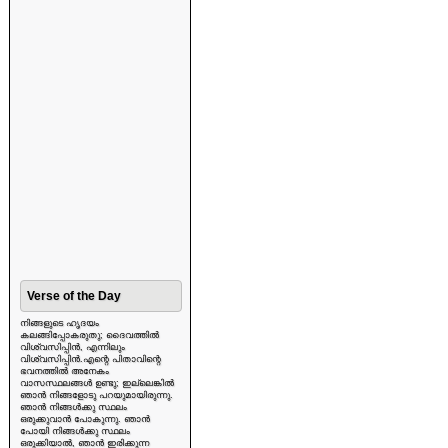
Verse of the Day
നിങ്ങളുടെ ഹൃദയം
കലങ്ങിപ്പോകരുതു; ദൈവത്തിൽ
വിശ്വസിപ്പിൻ, എന്നിലും
വിശ്വസിപ്പിൻ.എന്റെ പിതാവിന്റെ
ഭവനത്തിൽ അനേകം
വാസസ്ഥലങ്ങൾ ഉണ്ടു; ഇല്ലെങ്കിൽ
ഞാൻ നിങ്ങളോടു പറയുമായിരുന്നു.
ഞാൻ നിങ്ങൾക്കു സ്ഥലം
ഒരുക്കുവാൻ പോകുന്നു. ഞാൻ
പോയി നിങ്ങൾക്കു സ്ഥലം
ഒരുക്കിയാൽ, ഞാൻ ഇരിക്കുന്ന