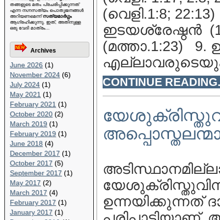
തങ്ങളുടെ മതം പ്രചരിപ്പിക്കുന്നത്
(വെളി.1:8; 22:13
എന്ന നഗ്നസത്യം പൊതുജനങ്ങള്‍
അറിയണമെന്ന്
സത്യമാര്‍ഗ്ഗം
ആഗ്രഹിക്കുന്നു. ഇത്, അതിനുള്ള
ഇടയശ്രേഷ്ഠന്‍ (
ഒരു വേദി മാത്രം...
(മത്താ.1:23) 9.
Archives
എല്ലാവരുടെയും
June 2026
(1)
November 2024
(6)
CONTINUE READING..
July 2024
(1)
May 2021
(1)
February 2021
(1)
യേശുക്രിസ്
October 2020
(2)
March 2019
(1)
അപ്പൊസ്തലന്മ
February 2019
(1)
June 2018
(4)
December 2017
(1)
October 2017
(5)
അടിസ്ഥാനമില്
September 2017
(1)
യേശുക്രിസ്തുവിന
May 2017
(2)
March 2017
(4)
ഉന്നയിക്കുന്നത് 
February 2017
(1)
January 2017
(1)
പരിപാടിയാണ്. അ