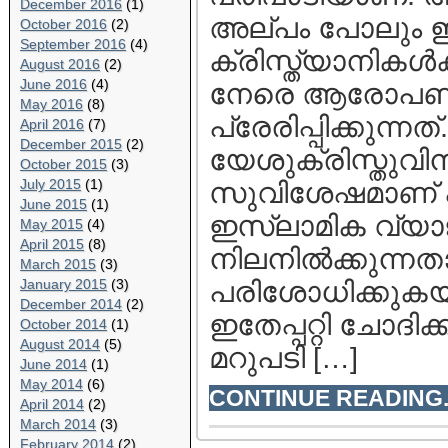
December 2016
(1)
അല്പം പോലും ഇല
October 2016
(2)
September 2016
(4)
ക്രിസ്ത്യാനികള്‍
August 2016
(2)
June 2016
(4)
നേരെ ആരോപണം 
May 2016
(8)
പ്രേരിപ്പിക്കുന്
April 2016
(7)
December 2015
(2)
യേശുക്രിസ്തുവിനു
October 2015
(3)
July 2015
(1)
സുവിശേഷമാണ് പ്ര
June 2015
(1)
ഇസ്ലാമിക വ്യാ
May 2015
(4)
April 2015
(8)
നിലനില്‍ക്കുന്
March 2015
(3)
January 2015
(3)
പരിശോധിക്കുകയ
December 2014
(2)
ഇതേപ്പറ്റി ചോദിക
October 2014
(1)
August 2014
(5)
മറുപടി […]
June 2014
(1)
May 2014
(6)
CONTINUE READING..
April 2014
(2)
March 2014
(3)
February 2014
(2)