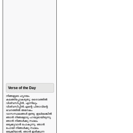
Verse of the Day
നിങ്ങളുടെ ഹൃദയം
കലങ്ങിപ്പോകരുതു; ദൈവത്തിൽ
വിശ്വസിപ്പിൻ, എന്നിലും
വിശ്വസിപ്പിൻ.എന്റെ പിതാവിന്റെ
ഭവനത്തിൽ അനേകം
വാസസ്ഥലങ്ങൾ ഉണ്ടു; ഇല്ലെങ്കിൽ
ഞാൻ നിങ്ങളോടു പറയുമായിരുന്നു.
ഞാൻ നിങ്ങൾക്കു സ്ഥലം
ഒരുക്കുവാൻ പോകുന്നു. ഞാൻ
പോയി നിങ്ങൾക്കു സ്ഥലം
ഒരുക്കിയാൽ, ഞാൻ ഇരിക്കുന്ന