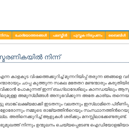
നിസം
ചോദ്യോത്തരങ്ങള്‍
പലസ്തീന്‍
പുസ്തക നിരൂപണം
ബൈബിള്‍
്മരണികയില്‍ നിന്ന്
ന്ന കാളകൂട വിഷത്തെക്കുറിച്ച് മുന്നറിയിപ്പ് തരുന്ന ഞങ്ങളെ 
തന്മാരായും ചാപ്പ കുത്തുന്ന സകല മതേതറ മണ്ടന്മാരും കരുതിയിര
വിക്കാൻ പോകുന്നത് ഇന്ന് ബംഗ്ലാദേശിലും കാനഡയിലും ആസ്ട
ലുമുള്ള അമുസ്ലീങ്ങള്‍ അനുഭവിക്കുന്ന അതേ കാര്യം തന്നെയ
്ടു ബാങ്ക് ലക്ഷ്യമാക്കി ഇടതനും വലതനും ഇസ്ലാമിനെ പ്രീണിപ്പിക്
ളോരോന്നും നമ്മുടെ രാജ്യത്തിന്‍റെയും സംസ്ഥാനത്തിന്‍റെയു
ല. അതിനെക്കുറിച്ച് ആളുകള്‍ ശരിക്കും മനസ്സിലാക്കേണ്ടതുണ്ട്.
 ഭൂമുഖത്ത് നിന്നും ഉന്മൂലനം ചെയ്യപ്പെടേണ്ട ഐഡിയോളജിയ