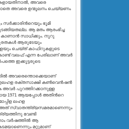
ഇരകളായതിനാല്‍, അവരെ
അല്ലാതെ അവരെ ഉന്മൂലനം ചെയ്യണം
സര്‍ക്കാരിന്‍റെയും ഭൂമി
തുടങ്ങിയതല്ല. ആ മതം ആരംഭിച്ച
കാണാന്‍ സാധിക്കും. നൂറു
്രൂരതകള്‍ ആരുടേയും
ള്ളയും ചെയ്ത് കാഫിറുകളുടെ
് കൊണ്ട് വഖഫ് എന്ന പേരിലാണ് അവര്‍
പത്തെ ഇക്കൂട്ടരുടെ
ഹാദില്‍ അവരെന്തൊക്കെയാണ്
പിളലഹള രക്തസാക്ഷി കണ്‍വെന്‍ഷന്‍
ക അവര്‍ പുറത്തിറക്കാനുള്ള
ായ 1971 ആയപ്പോള്‍ അതിന്‍റെ
 മാപ്പിള ലഹള
 അത് സ്വാതന്ത്ര്യസമരമാണെന്നും
്ര്യത്തിനു വേണ്ടി
ം വര്‍ഷത്തില്‍ ആ
കടമയാണെന്നും മറ്റുമാണ്