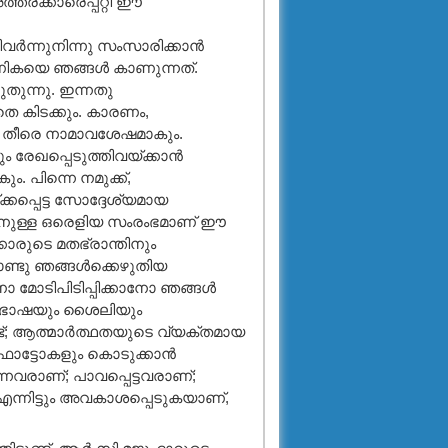
അത്തരക്കാരെപ്പറ്റി ഈ
്‍ന്നുനിന്നു സംസാരിക്കാന്‍
ികയെ ഞങ്ങള്‍ കാണുന്നത്.
തുന്നു. ഇന്നതു
ടാതെ കിടക്കും. കാരണം,
ില്‍ തീരെ നാമാവശേഷമാകും.
രേഖപ്പെടുത്തിവയ്ക്കാന്‍
 പിന്നെ നമുക്ക്,
ക്കപ്പെട്ട സോദ്ദേശ്യമായ
അതിനുള്ള ഒരെളിയ സംരംഭമാണ് ഈ
കാരുടെ മതഭ്രാന്തിനും
ടു ഞങ്ങള്‍ക്കെഴുതിയ
നോ മോടിപിടിപ്പിക്കാനോ ഞങ്ങള്‍
ുടെ ഭാഷയും ശൈലിയും
്; ആത്മാര്‍ത്ഥതയുടെ വ്യക്തമായ
ഫോട്ടോകളും കൊടുക്കാന്‍
ുന്നവരാണ്; പാവപ്പെട്ടവരാണ്;
ന്നിട്ടും അവകാശപ്പെടുകയാണ്,