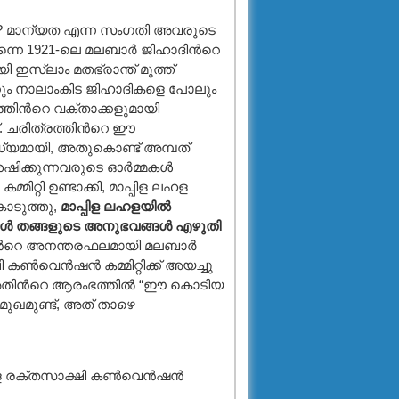
്യത? മാന്യത എന്ന സംഗതി അവരുടെ
്നെ 1921-ലെ മലബാര്‍ ജിഹാദിന്‍റെ
സ്ലാം മതഭ്രാന്ത് മൂത്ത്
 വെറും നാലാംകിട ജിഹാദികളെ പോലും
്തിന്‍റെ വക്താക്കളുമായി
്. ചരിത്രത്തിന്‍റെ ഈ
ോധ്യമായി, അതുകൊണ്ട് അമ്പത്
ക്കുന്നവരുടെ ഓര്‍മ്മകള്‍
ിറ്റി ഉണ്ടാക്കി, മാപ്പിള ലഹള
 കൊടുത്തു,
മാപ്പിള ലഹളയില്‍
്‍ തങ്ങളുടെ അനുഭവങ്ങള്‍ എഴുതി
ന്‍റെ അനന്തരഫലമായി മലബാര്‍
്‍വെന്‍ഷന്‍ കമ്മിറ്റിക്ക് അയച്ചു
തിന്‍റെ ആരംഭത്തില്‍ “ഈ കൊടിയ
ുഖമുണ്ട്, അത് താഴെ
ള രക്തസാക്ഷി കണ്‍വെന്‍ഷന്‍