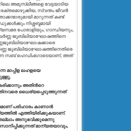
റിലെ അമുസ്ലീങ്ങളെ വേട്ടയാടിയ
ി രക്തമൊഴുക്കിയ, സ്വന്തം ജീവന്‍
ക്കന്മാരുമായി മാറുന്നത് കണ്ട്
ക്കള്‍ക്കും നിശ്ശബ്ദമായി
ത്ര്യസമര പോരാളിയും, ഗാന്ധിയനും,
സുവര്‍ണ്ണ ജൂബിലിയാഘോഷത്തിനെ
്‍ണ്ണജൂബിലിയാഘോഷക്കാരെ
ുവര്‍ണ്ണ ജൂബിലിയാഘോഷത്തിനെതിരെ
ിയെന്ന സബ് ഹെഡിംഗോടെയാണ്, അത്
‍ന്ന മാപ്പിള ലഹളയെ
ള്ളൂ.
കരിക്കാനും അതിന്‍റെ
തിനവരെ ധൈര്യപ്പെടുത്തുന്നത്
ഫലമാണ് പരിഹാരം കാണാന്‍
്യത്തില്‍ എത്തിയിരിക്കുകയാണ്.
ല്ലാം അനുഭവിക്കുമെന്നു
നിപ്പിക്കുന്നത് മാന്യതയാവും,