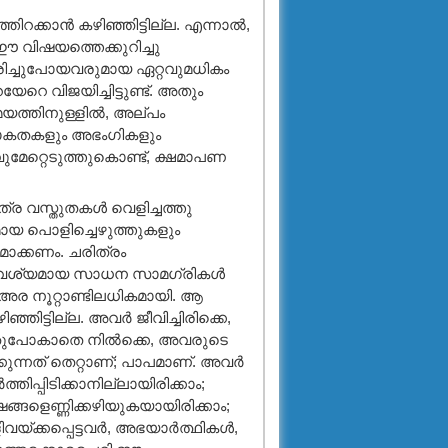
്കാന്‍ കഴിഞ്ഞിട്ടില്ല. എന്നാല്‍,
 ഈ വിഷയത്തെക്കുറിച്ചു
 മരിച്ചുപോയവരുമായ ഏറ്റവുമധികം
റെ വിജയിച്ചിട്ടുണ്ട്. അതും
യത്തിനുള്ളില്‍, അല്പം
അപാകതകളും അഭംഗികളും
ുമേറ്റെടുത്തുകൊണ്ട്, ക്ഷമാപണ
ത്ര വസ്തുതകള്‍ വെളിച്ചത്തു
ധമായ പൊളിച്ചെഴുത്തുകളും
ാക്കണം. ചരിത്രം
നാവശ്യമായ സാധന സാമഗ്രികള്‍
് അര നൂറ്റാണ്ടിലധികമായി. ആ
ിട്ടില്ല. അവര്‍ ജീവിച്ചിരിക്കെ,
്ഞുപോകാതെ നില്‍ക്കെ, അവരുടെ
ന്നത് തെറ്റാണ്; പാപമാണ്. അവര്‍
ിപ്പിടിക്കാനില്ലായിരിക്കാം;
്ങളെണ്ണിക്കഴിയുകയായിരിക്കാം;
വയ്ക്കപ്പെട്ടവര്‍, അഭയാര്‍ത്ഥികള്‍,