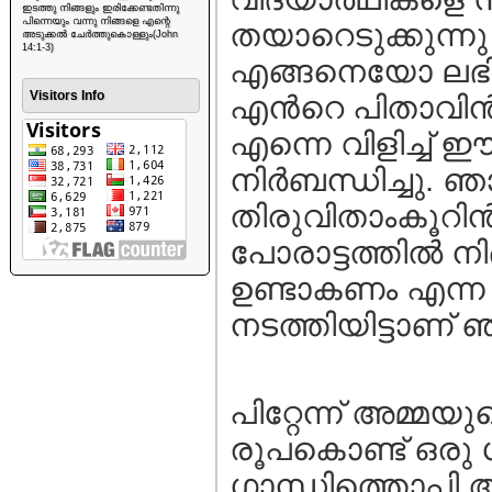
ഇടത്തു നിങ്ങളും ഇരിക്കേണ്ടതിന്നു
പിന്നെയും വന്നു നിങ്ങളെ എന്റെ
തയാറെടുക്കുന്നു 
അടുക്കൽ ചേർത്തുകൊള്ളും(John
14:1-3)
എങ്ങനെയോ ലഭിച്ചു
Visitors Info
എന്‍റെ പിതാവിന്
എന്നെ വിളിച്ച് ഈ 
നിര്‍ബന്ധിച്ചു. 
തിരുവിതാംകൂറിന്
പോരാട്ടത്തില്‍ നി
ഉണ്ടാകണം എന്ന
നടത്തിയിട്ടാണ് ഞ
പിറ്റേന്ന് അമ്മയ
രൂപകൊണ്ട് ഒരു ഗാ
ഗാന്ധിത്തൊപ്പി അ