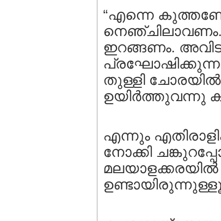
“എന്നെ കുത്തണ
നെഞ്ചിലാവണം.
ഇറങ്ങണം. അവിടുന
പ്രഘോഷിക്കുന്
തുള്ളി ചോരയിൽനി
ഉയിർത്തുവന്നു ക
എന്നും എതിരാളിക
നോക്കി ചങ്കുറപ്
മലയാളക്കരയില്‍ 
ഉണ്ടായിരുന്നുള്ളൂ