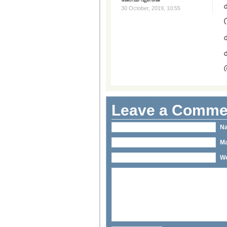
30 October, 2019, 10:55
Leave a Comme
Na
Ma
We