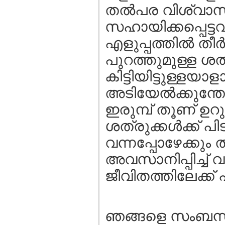
തല്‍പര വിശ്വാസി
സഹായിക്കപ്പെട്
എളുപ്പത്തില്‍ തീ
പുറത്തുമുള്ള ശത
കിട്ടിയിട്ടുള്ളയാള
അടിയേല്‍ക്കുന്തോ
ഇരുമ്പ് തൂണ് ഉറു
ശത്രുക്കള്‍ക്ക് പിടി
വന്നപ്പോഴേക്കും 
അവസാനിപ്പിച്ച് വ
ജീവിതത്തിലേക്ക് 
ഞങ്ങളെ സംബന്ധിച