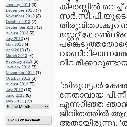
ക്ലാസ്സില്‍ വെച്ച്
January 2014
(3)
December 2013
(7)
സര്‍.സി.പി.യുട
November 2013
(3)
October 2013
(7)
തിരുവിതാംകൂറിന്
September 2013
(2)
സ്റ്റേറ്റ് കോണ്‍ഗ
August 2013
(2)
July 2013
(3)
പങ്കെടുത്തതോ
May 2013
(4)
April 2013
(7)
വാണീവിലാസത്തോ
March 2013
(4)
വിവരിക്കാറുണ്ടായ
February 2013
(5)
January 2013
(3)
November 2012
(1)
October 2012
(3)
“തിരുവട്ടാര്‍ ക്ഷ
August 2012
(5)
July 2012
(16)
നേതാവായ പി.നീലക
June 2012
(5)
May 2012
(10)
എന്നറിഞ്ഞ ഞാന്‍
ജീവിതത്തില്‍ ആദ
Like us on facebook
അതായിരുന്നു. ‘ത