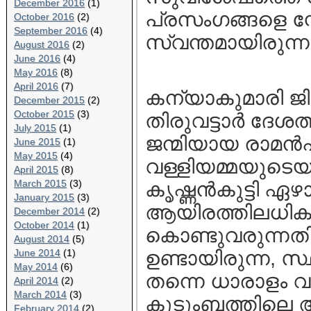
December 2016
(1)
പ്രസംഗങ്ങളെ സ്
October 2016
(2)
September 2016
(4)
സ്വന്തമായിരുന്
August 2016
(2)
June 2016
(4)
May 2016
(8)
April 2016
(7)
കന്യാകുമാരി ജില്
December 2015
(2)
October 2015
(3)
തിരുവട്ടാര്‍ ദേശ
July 2015
(1)
ജന്മിയായ രാമന്‍
June 2015
(1)
May 2015
(4)
വള്ളിയമ്മയുടെയു
April 2015
(8)
March 2015
(3)
കൃഷ്ണന്‍കുട്ടി ഏഴ
January 2015
(3)
ആയിരത്തിലധികം 
December 2014
(2)
October 2014
(1)
കൊണ്ടുവരുന്നതി
August 2014
(5)
June 2014
(1)
ഉണ്ടായിരുന്ന, സ
May 2014
(6)
തന്നെ ധാരാളം വരു
April 2014
(2)
March 2014
(3)
കുടുംബത്തിലെ അ
February 2014
(2)