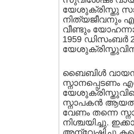
യേശുക്രിസ്തു 
നിത്യജീവനും എന്ന
വീണ്ടും യോഹന്നാ
1959 ഡിസംബര്‍ 27
യേശുക്രിസ്തുവിന
ബൈബിള്‍ വായന മ
സ്നാനപ്പെടണം എന്
യേശുക്രിസ്തുവിന
സ്നാപകന്‍ ആയതു
വേണം തന്നെ സ്നാനപ
നിശ്ചയിച്ചു. ഇക
അന്വേഷിച്ചു കണ്ട