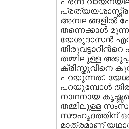
പരന്ന വായനയിലൂട
പ്രത്യയശാസ്ത്ര
അമ്പലങ്ങളില്‍ പോ
തന്നെക്കാള്‍ മൂന
യേശുദാസന്‍ എന
തിരുവട്ടാറിന്‍റ
തമ്മിലുള്ള അടുപ്
ക്രിസ്തുവിനെ കുറ
പറയുന്നത്. യേശുദ
പറയുമ്പോള്‍ തിരു
നാഥനായ കൃഷ്ണനെ 
തമ്മിലുള്ള സംസാ
സൗഹൃദത്തിന് ഒരു
മാത്രമാണ് യഥാര