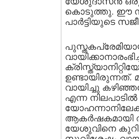
യേശുദാസന്‍ ഒരു 
കൊടുത്തു. ഈ സമ
പാര്‍ട്ടിയുടെ സജീ
പുസ്തകപ്രേമിയായ
വായിക്കാനാരംഭിച്
ക്രിസ്ത്യാനിറ്
ഉണ്ടായിരുന്നത്.
വായിച്ചു കഴിഞ്ഞ
എന്ന നിലപാടില്‍ ഉറ
യോഹന്നാനിലേക്ക
ആകര്‍ഷകമായി തന
യേശുവിനെ കുറിച്ച
സുവിശേഷം വായിച്