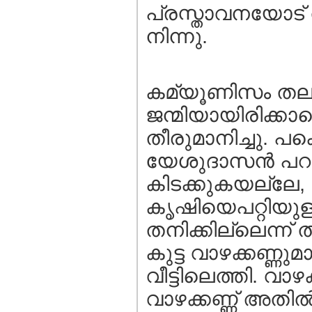
പ്രസ്താവനയോട് ത
നിന്നു.
കമ്യൂണിസം തലയ്ക്
ജന്മിയായിരിക്കാ
തീരുമാനിച്ചു. പ
യേശുദാസന്‍ പറഞ
കിടക്കുകയല്ലേ,
കൃഷിയെപറ്റിയു
തനിക്കില്ലെന്ന് ത
കുട്ട വാഴക്കണ്ണു
വീട്ടിലെത്തി. വാഴ
വാഴക്കണ്ണ്‍ അതില