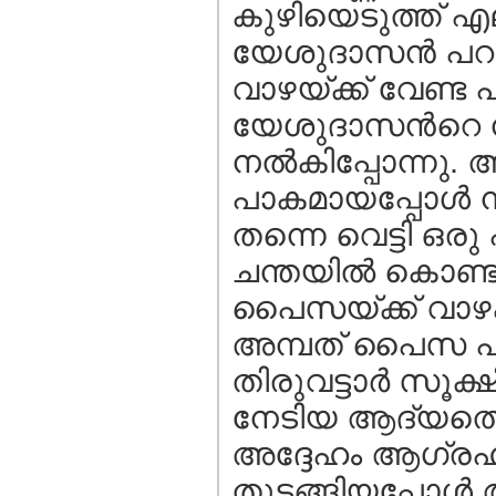
കുഴിയെടുത്ത് എല
യേശുദാസന്‍ പറഞ
വാഴയ്ക്ക് വേണ്ട
യേശുദാസന്‍റെ നിര
നല്‍കിപ്പോന്നു.
പാകമായപ്പോള്‍ ന
തന്നെ വെട്ടി ഒ
ചന്തയില്‍ കൊണ്ട
പൈസയ്ക്ക് വാഴക്കു
അമ്പത് പൈസ പണ
തിരുവട്ടാര്‍ സൂക്
നേടിയ ആദ്യത്തെ
അദ്ദേഹം ആഗ്രഹ
തുടങ്ങിയപ്പോള്