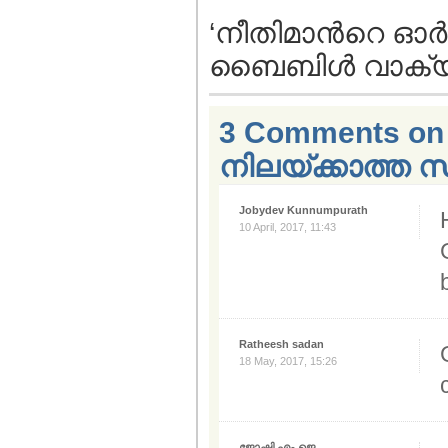
‘നീതിമാന്‍റെ ഓര്‍
ബൈബിള്‍ വാക്യ
3 Comments on “ത
നിലയ്ക്കാത്ത സ
Jobydev Kunnumpurath
10 April, 2017, 11:43
Ratheesh sadan
18 May, 2017, 15:26
ജോഷി എം.ജെ