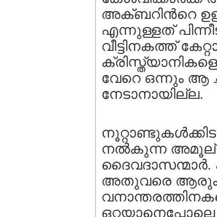
അക്ബറിന്‍റെ ഉള്
എന്നുള്ളത് പിന്ന
വീട്ടിനകത്ത് കേറ്
ക്രിസ്ത്യാനികളെ
വേറെ ഒന്നും ആ ചത
നേടാനായില്ല.
നൂറ്റാണ്ടുകള്‍ക്
നല്‍കുന്ന അമൂ
ദൈവദാസന്മാര്‍.
അതുവരെ ആരും കട
വനാന്തരത്തിനക
ഒറ്റയാനെപ്പോലെ ക