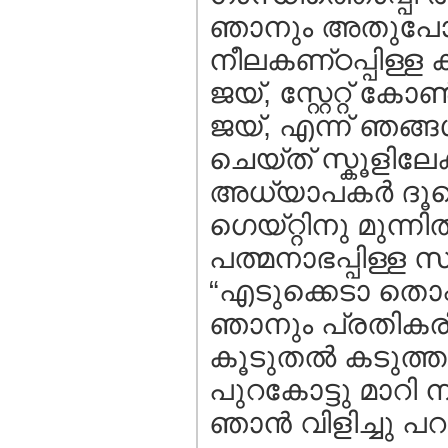
ഞാനും അതുപോലെ 
നീലകണ്‌ഠപ്പിള്ള
ജയ്‌, സ്റ്റേറ്റ് ക
ജയ്‌, എന്ന് ഞങ്ങള്‍
ചെയ്ത് സ്കൂളിലേക
അധ്യാപകര്‍ ദൂരെ
ഗെയ്റ്റിനു മുന്നി
പത്മനാഭപ്പിള്ള
“എടുക്കെടാ തൊപ്പി
ഞാനും പ്രതികരിച്
കൂടുതല്‍ കടുത്തു
പുറകോട്ടു മാറി ന
ഞാന്‍ വിളിച്ചു പ