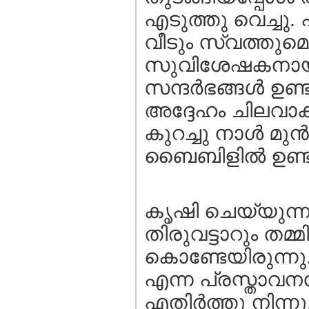
എടുത്തു വെച്ചു. 
വീടും സ്വത്തുമെ
സുവിശേഷകനായി അ
സന്ദര്‍ഭങ്ങള്‍ ഉ
അദ്ദേഹം ചിലവാക്ക
കുറച്ചു നാള്‍ മു
ബൈബിളില്‍ ഉണ്ട
കൃഷി ചെയ്യുന്ന
തിരുവട്ടാറും തമ്മില
കൊണ്ടേയിരുന്നു
എന്ന പ്രസ്താവനയ
എതിര്‍ത്തു നിന്