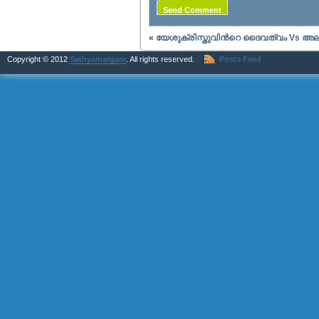
«
യേശുക്രിസ്തുവിന്‍റെ ദൈവത്വം Vs അല
Copyright © 2012
Sathyamargam
. All rights reserved.
Posts Feed