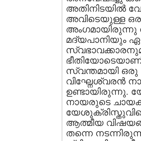
അതിനിടയില്‍ വേറ
അവിടെയുള്ള ഒരു
അംഗമായിരുന്നു വ
മദ്യപാനിയും ഏത് 
സ്വഭാവക്കാരനുമ
ഭീതിയോടെയാണ് പല
സ്വന്തമായി ഒരു 
വിഘ്നേശ്വരന്‍ ന
ഉണ്ടായിരുന്നു. 
നായരുടെ ചായക്
യേശുക്രിസ്തുവിന
ആത്മീയ വിഷയങ്ങ
തന്നെ നടന്നിരുന