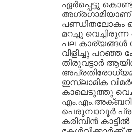
ഏര്‍പ്പെട്ടു കൊണ
അഗ്രഗാമിയാണ് ത
പണ്ഡിതലോകം വെള
മറച്ചു വെച്ചിര
പല കാര്യങ്ങള്‍
വിളിച്ചു പറഞ്ഞ
തിരുവട്ടാര്‍ ആയി
അപ്രതിരോധ്യമാം 
ഇസ്ലാമിക വിമര്‍
കാലെടുത്തു വെച്ച
എം.എം.അക്ബറിന്‍
പെരുമ്പാവൂര്‍ പ
കരിമ്പിന്‍ കാട്
കേള്‍വിക്കാര്‍ക്