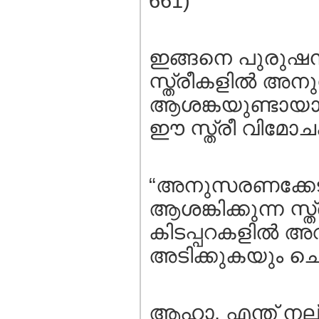
661)
ഇങ്ങനെ പുരുഷന്മാ
സ്ത്രീകളില്‍ അന
ആശങ്കയുണ്ടായാ
ഈ സ്ത്രീ വിമോച
“അനുസരണക്കേട്‌ ക
ആശങ്കിക്കുന്ന സ്
കിടപ്പറകളില്‍ 
അടിക്കുകയും ചെ
ആഹാ, എന്ത് നല്ല