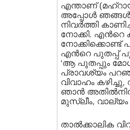
എന്താണ് (മഹ്റായ
അപ്പോള്‍ ഞങ്ങള
നിവര്‍ത്തി കാണി
നോക്കി. എന്‍റെ 
നോക്കിക്കൊണ്ട് 
എന്‍റെ പുതപ്പ് പ
‘ആ പുതപ്പും മോശ
പ്രാവശ്യം പറഞ്
വിവാഹം കഴിച്ചു,
ഞാന്‍ അതില്‍നിന്
മുസ്ലീം, വാല്യം 2
താല്‍ക്കാലിക വിവ