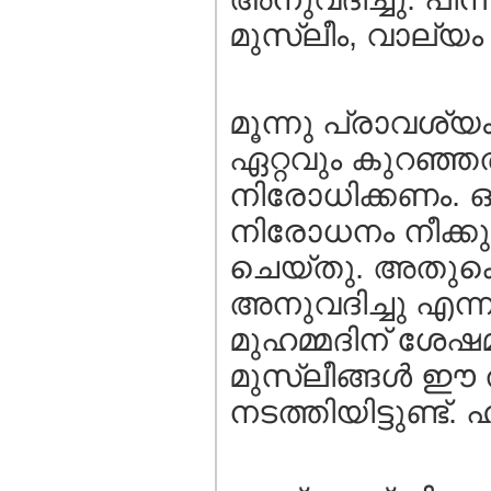
മുസ്ലീം, വാല്യം 2
മൂന്നു പ്രാവശ്യ
ഏറ്റവും കുറഞ്ഞത
നിരോധിക്കണം. ഓ
നിരോധനം നീക്ക
ചെയ്തു. അതുകൊണ
അനുവദിച്ചു എന്ന്
മുഹമ്മദിന് ശേഷ
മുസ്ലീങ്ങള്‍ ഈ 
നടത്തിയിട്ടുണ്ട്.