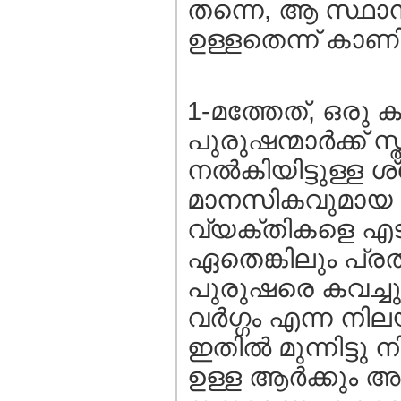
തന്നെ, ആ സ്ഥാനത
ഉള്ളതെന്ന് കാണി
1-മത്തേത്, ഒരു കൂട
പുരുഷന്മാര്‍ക്ക്‌
നല്‍കിയിട്ടുള്ള
മാനസികവുമായ 
വ്യക്തികളെ എടു
ഏതെങ്കിലും പ്രത
പുരുഷരെ കവച്ചു 
വര്‍ഗ്ഗം എന്ന നി
ഇതില്‍ മുന്നിട്ടു 
ഉള്ള ആര്‍ക്കും 