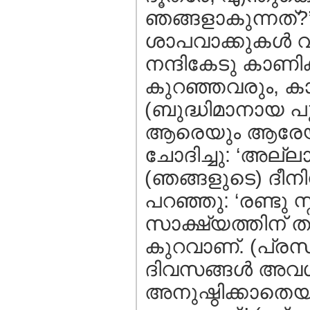
ഞങ്ങളാകുന്നത്?’
ശാപവാക്കുകള്‍ വര്‍
നന്ദികേടു കാണിക്ക
കുറഞ്ഞവരും, കാര
(ബുദ്ധിമാനായ പ
ആരെയും ആരേയും 
ചോദിച്ചു: ‘അല്ല
(ഞങ്ങളുടെ) ദീനി
പറഞ്ഞു: ‘രണ്ടു 
സാക്ഷ്യത്തിന് 
കുറവാണ്. (പ്രസ
ദിവസങ്ങള്‍ അവള്
അനുഷ്ഠിക്കാതെയും