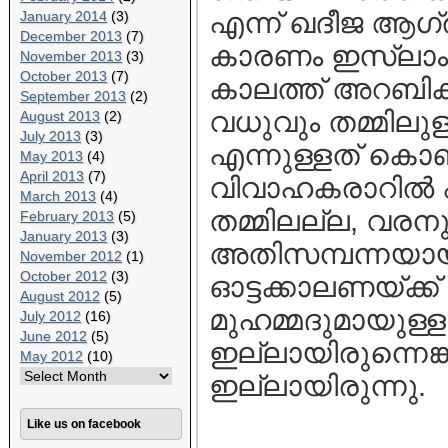
എന്ന് ഖദീജ ആഗ്ര
January 2014
(3)
December 2013
(7)
കാരണം ഇസ്ലാം ര
November 2013
(3)
October 2013
(7)
കാലത്ത് അറബികള്
September 2013
(2)
വധുവും തമ്മിലുള്
August 2013
(2)
July 2013
(3)
എന്നുള്ളത് കൊണ്
May 2013
(4)
April 2013
(7)
വിവാഹകരാറില്‍ ഏ
March 2013
(4)
തമ്മിലല്ല, വരനു
February 2013
(5)
January 2013
(3)
അതിസമ്പന്നയായ 
November 2012
(1)
October 2012
(3)
ഓട്ടക്കാലണയ്ക്
August 2012
(5)
മുഹമ്മദുമായുള്
July 2012
(16)
June 2012
(5)
ഇല്ലായിരുന്നെങ
May 2012
(10)
ഇല്ലായിരുന്നു.
Like us on facebook