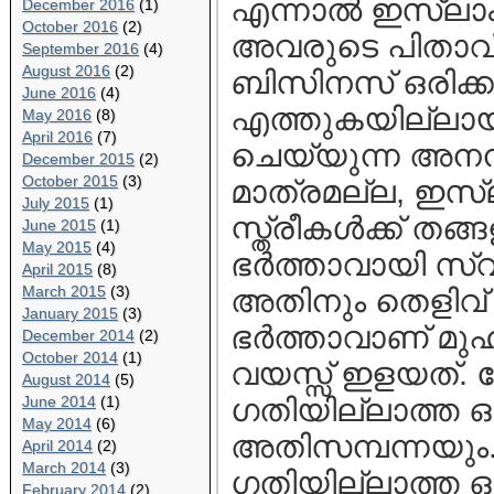
എന്നാല്‍ ഇസ്ലാ
December 2016
(1)
October 2016
(2)
അവരുടെ പിതാവ് 
September 2016
(4)
August 2016
(2)
ബിസിനസ് ഒരിക്
June 2016
(4)
എത്തുകയില്ലായ
May 2016
(8)
April 2016
(7)
ചെയ്യുന്ന അനന്
December 2015
(2)
October 2015
(3)
മാത്രമല്ല, ഇസ്ല
July 2015
(1)
സ്ത്രീകള്‍ക്ക് ത
June 2015
(1)
May 2015
(4)
ഭര്‍ത്താവായി സ്
April 2015
(8)
March 2015
(3)
അതിനും തെളിവ് 
January 2015
(3)
ഭര്‍ത്താവാണ് മു
December 2014
(2)
October 2014
(1)
വയസ്സ് ഇളയത്.
August 2014
(5)
June 2014
(1)
ഗതിയില്ലാത്ത ഒ
May 2014
(6)
അതിസമ്പന്നയും.
April 2014
(2)
March 2014
(3)
ഗതിയില്ലാത്ത 
February 2014
(2)