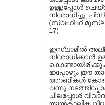
ഉള്ളപ്പോള്‍ ചെയ്ത
നിരോധിച്ചു. പിന്നീ
(സ്വഹീഹ് മുസ്ലീം
17)
ഇസ്ലാമില്‍ അല്
നിരോധിക്കാന്‍ ഉ
കൊണ്ടായിരിക്കു
ഇപ്പോഴും ഈ താല്
അറബികള്‍ കോഴി
വന്നു നടത്തിപ്പോ
ചിലപ്പോള്‍ വിവ
താല്‍കാലിക വിവ