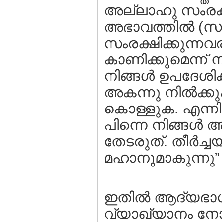
അല്ലാഹു സംരക്ഷ
അഭാവത്തില്‍ (സം
സംരക്ഷിക്കുന്നവ
കാണിക്കുമെന്ന്‌ ന
നിങ്ങള്‍ ഉപദേശി
അകന്നു നില്‍ക്
കൊള്ളുക. എന്നിട
പിന്നെ നിങ്ങള്‍ അ
തേടരുത്‌. തീര്‍
മഹാനുമാകുന്നു” 
ഇതില്‍ ആദ്യഭാ
വ്യാഖ്യാനം നോ