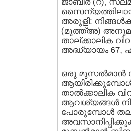
ജാബിര്‍ (റ), സലമ
സൈന്യത്തിലായിരുന
അരുളി: നിങ്ങള്‍ക
(മുത്ത്‌അ) അനുമത
താല്ക്കാലിക വി
അദ്ധ്യായം 67, ഹദ
ഒരു മുസല്‍മാന്‍ 
ആയിരിക്കുമ്പോള്
താല്‍ക്കാലിക വി
ആവശ്യങ്ങള്‍ നിറവ
പോരുമ്പോള്‍ തല
അവസാനിപ്പിക്കു