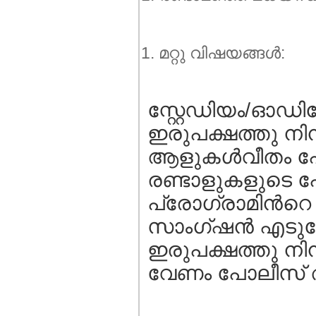
മറ്റു വിഷയങ്ങള്‍:
സ്റ്റേഡിയം/ഓഡിറ്
ഇരുപക്ഷത്തു ന
ആളുകള്‍വീതം പോ
രണ്ടാളുകളുടെ പേ
പ്രോഗ്രാമിന്‍റ
സാംഗ്ഷന്‍ എടുക
ഇരുപക്ഷത്തു നിന
വേണം പോലീസ്‌ അ