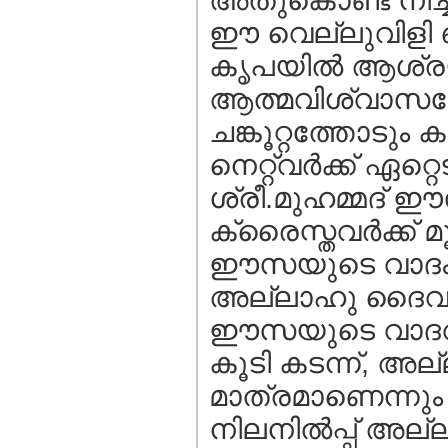
അതുകൊണ്ട് നിച്ച്
ഈ വെല്ലുവിളി 
കൃപയില്‍ ആശ്രയ
ആത്മവിശ്വാസത
ചങ്കൂറ്റത്തോടും 
നെറ്റ്‌വര്‍ക്ക് 
ശ്രീ.മുഹമ്മദ്‌ 
ക്രൈസ്തവര്‍ക്ക് മ
ഈസയുടെ വാദം ഖ
അല്ലാഹു ദൈവമാണ
ഈസയുടെ വാദവും 
കൂടി കടന്ന്, അല
മാത്രമാണെന്നും 
നിലനില്‍പ്പ്‌ അ