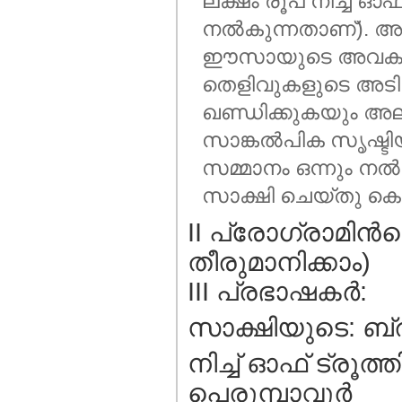
ലക്ഷം രൂപ നിച്ച് ഓഫ് 
നല്‍കുന്നതാണ്). അള
ഈസായുടെ അവകാശവാദ
തെളിവുകളുടെ അടിസ്
ഖണ്ഡിക്കുകയും അല
സാങ്കല്‍പിക സൃഷ്ട
സമ്മാനം ഒന്നും നല
സാക്ഷി ചെയ്തു കൊട
II പ്രോഗ്രാമിന്‍
തീരുമാനിക്കാം)
III പ്രഭാഷകര്‍:
സാക്ഷിയുടെ: ബ്ര
നിച്ച് ഓഫ് ട്രൂത്
പെരുമ്പാവൂര്‍