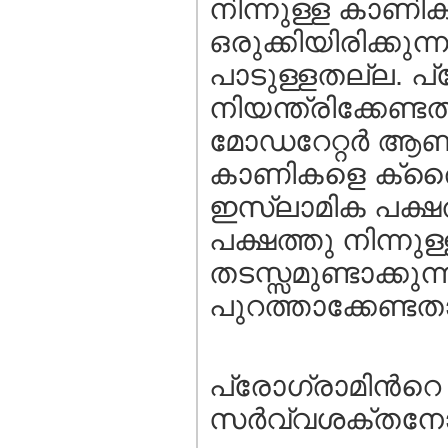
നിന്നുള്ള കാണിക
ഒരുക്കിയിരിക്കുന്
പാടുള്ളതല്ല. പ
നിയന്ത്രിക്കേണ്ട
മോഡറേറ്റര്‍ ആണ്
കാണികളെ ക്രൈസ്
ഇസ്ലാമിക പക്ഷത
പക്ഷത്തു നിന്നുള
തടസ്സമുണ്ടാക്കു
പുറത്താക്കേണ്ടത
പ്രോഗ്രാമിന്‍റെ
സര്‍വ്വശക്തനോട് 