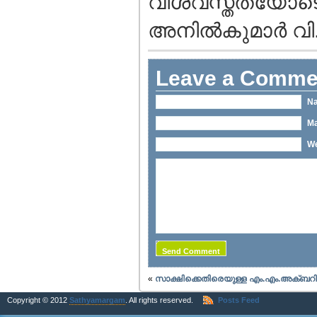
വിശ്വസ്തതയോടെ
അനില്‍കുമാര്‍ വി
Leave a Comme
Na
Ma
We
«
സാക്ഷിക്കെതിരെയുള്ള എം.എം.അക്ബറിന്
Copyright © 2012
Sathyamargam
. All rights reserved.
Posts Feed