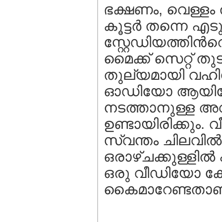
ഭക്ഷണം, വെള്ളം 
കൂട്ടര്‍ തന്നെ എട
സ്റ്റേഡിയത്തിന്‍
മൈക്ക്‌ സെറ്റ് 
തുല്യമായി വഹിക
ഓഡിയോ ആയിട്ടോ 
നടത്താനുള്ള അ
ഉണ്ടായിരിക്കും.
സ്വന്തം ചിലവില്
ഒരാഴ്ചക്കുള്ളില്
ഒരു വീഡിയോ കോപ്
കൈമാറേണ്ടതാണ