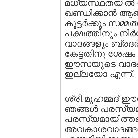
മധ്യസ്ഥതയില്‍ 
ഖണ്ഡിക്കാന്‍ ആണ
കൂട്ടര്‍ക്കും സ
പക്ഷത്തിനും നിര്
വാദങ്ങളും ബ്രദ
കേട്ടതിനു ശേഷം മധ
ഈസയുടെ വാദങ്ങ
ഇല്ലയോ എന്ന്.
ശ്രീ.മുഹമ്മദ്‌
ഞങ്ങള്‍ പരസ്യമാ
പരസ്യമായിത്തന്
അവകാശവാദങ്ങളെ