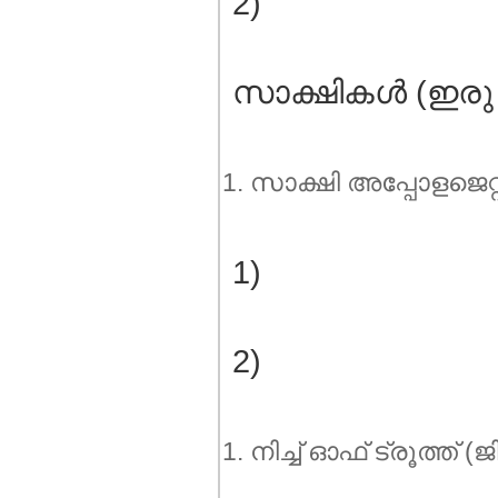
2)
സാക്ഷികള്‍ (ഇരു പ
സാക്ഷി അപ്പോളജെറ്റിക്
1)
2)
നിച്ച് ഓഫ് ട്രൂത്ത്‌ (ജ