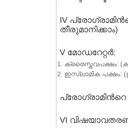
IV പ്രോഗ്രാമിന്
തീരുമാനിക്കാം)
V മോഡറേറ്റര്‍:
ക്രൈസ്തവപക്ഷം: (ക്
ഇസ്ലാമിക പക്ഷം: (ഇ
പ്രോഗ്രാമിന്‍റെ
VI വിഷയാവതരണം: 