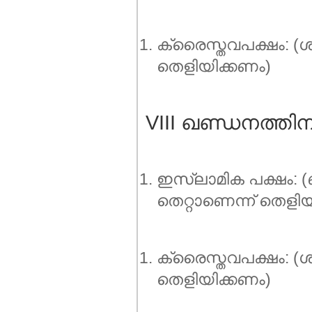
ക്രൈസ്തവപക്ഷം: (ശ്
തെളിയിക്കണം)
VIII ഖണ്ഡനത്തിനുള
ഇസ്ലാമിക പക്ഷം: (
തെറ്റാണെന്ന് തെളി
ക്രൈസ്തവപക്ഷം: (ശ
തെളിയിക്കണം)