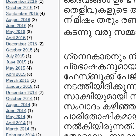
December 2016
(1)
October 2016
(2)
തെളിവുകളുടെ അട
September 2016
(4)
നിമിഷം തരും രണ്
August 2016
(2)
June 2016
(4)
കടന്നു വരൂ സമ്മ
May 2016
(8)
April 2016
(7)
December 2015
(2)
October 2015
(3)
ഗ്രന്ഥകാരനും നിച്
July 2015
(1)
June 2015
(1)
പ്രഭാഷകനുമായ 
May 2015
(4)
ഫേസ്ബുക്ക് പേ
April 2015
(8)
March 2015
(3)
നടത്തിയിരിക്കു
January 2015
(3)
December 2014
(2)
സാക്ഷിയുമായി സ
October 2014
(1)
സംവാദം കഴിഞ്ഞ 
August 2014
(5)
June 2014
(1)
പാരിതോഷികമായി 
May 2014
(6)
April 2014
(2)
നല്‍കിയിരുന്നത്
March 2014
(3)
February 2014
(2)