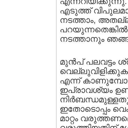
എന്നറിയിക്കുന്നു.
എടുത്ത് വിപുലമാ
നടത്താം, അതല്ല
പറയുന്നതെങ്കില്
നടത്താനും ഞങ്ങ
മുന്‍പ്‌ പലവട്ടം
വെല്ലുവിളിക്കുക
എന്ന് കാണുമ്പോ
ഇപ്രാവശ്യം ഉണ്ടാ
നിര്‍ബന്ധമുള്ളത
ഇതോടൊപ്പം വെക്
മാറ്റം വരുത്തണമെങ
വരുത്തിയതിന് ശേഷം