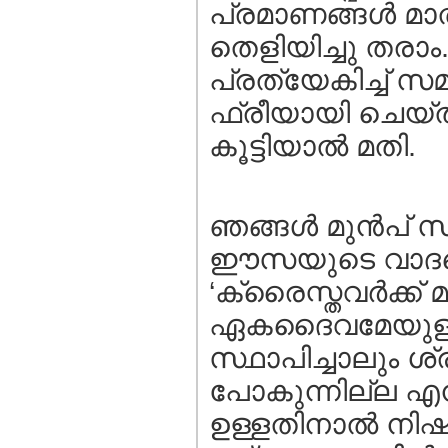
പ്രമാണങ്ങള്‍ മാ
തെളിയിച്ചു തരാം. 
പ്രത്യേകിച്ച് സമ
ഫ്രീയായി ചെയ്ത
കൂട്ടിയാല്‍ മതി.
ഞങ്ങള്‍ മുന്‍പ്‌ സ
ഈസയുടെ വാദത്ത
‘ക്രൈസ്തവര്‍ക്ക് 
ഏകദൈവമേയുള്ളൂ’
സ്ഥാപിച്ചാലും ശ
പോകുന്നില്ല എന്
ഉള്ളതിനാല്‍ നിഷ