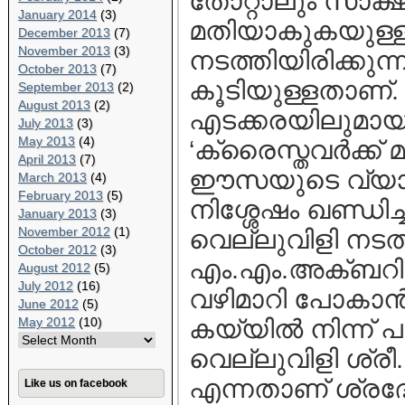
തോറ്റാലും സാക്
January 2014
(3)
മതിയാകുകയുള്ളൂ
December 2013
(7)
November 2013
(3)
നടത്തിയിരിക്കു
October 2013
(7)
കൂടിയുള്ളതാണ്. 
September 2013
(2)
August 2013
(2)
എടക്കരയിലുമായി 
July 2013
(3)
May 2013
(4)
‘ക്രൈസ്തവര്‍ക്ക് 
April 2013
(7)
ഈസയുടെ വ്യാജവ
March 2013
(4)
February 2013
(5)
നിശ്ശേഷം ഖണ്ഡിച്
January 2013
(3)
November 2012
(1)
വെല്ലുവിളി നടത്ത
October 2012
(3)
എം.എം.അക്ബറിന
August 2012
(5)
July 2012
(16)
വഴിമാറി പോകാന്‍
June 2012
(5)
May 2012
(10)
കയ്യില്‍ നിന്ന്
വെല്ലുവിളി ശ്രീ
എന്നതാണ് ശ്രദ്
Like us on facebook