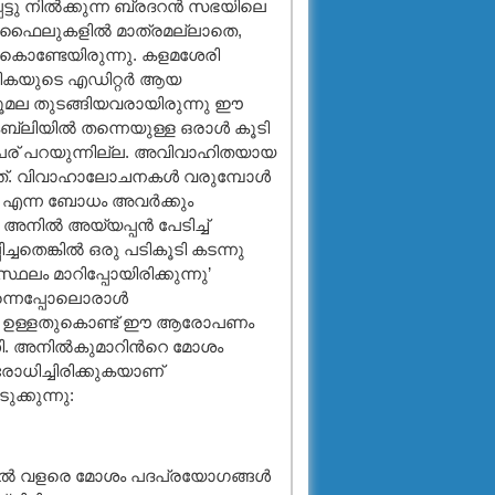
ടു നില്‍ക്കുന്ന ബ്രദറന്‍ സഭയിലെ
്രൊഫൈലുകളില്‍ മാത്രമല്ലാതെ,
കൊണ്ടേയിരുന്നു. കളമശേരി
സികയുടെ എഡിറ്റര്‍ ആയ
മല തുടങ്ങിയവരായിരുന്നു ഈ
ലിയില്‍ തന്നെയുള്ള ഒരാള്‍ കൂടി
പേര് പറയുന്നില്ല. അവിവാഹിതയായ
ത്. വിവാഹാലോചനകള്‍ വരുമ്പോള്‍
ം എന്ന ബോധം അവര്‍ക്കും
 അനില്‍ അയ്യപ്പന്‍ പേടിച്ച്
്ചതെങ്കില്‍ ഒരു പടികൂടി കടന്നു
്ഥലം മാറിപ്പോയിരിക്കുന്നു’
ന്നെപ്പോലൊരാള്‍
ോലെ ഉള്ളതുകൊണ്ട് ഈ ആരോപണം
ി. അനില്‍കുമാറിന്‍റെ മോശം
ോധിച്ചിരിക്കുകയാണ്
്കുന്നു:
ില്‍ വളരെ മോശം പദപ്രയോഗങ്ങള്‍