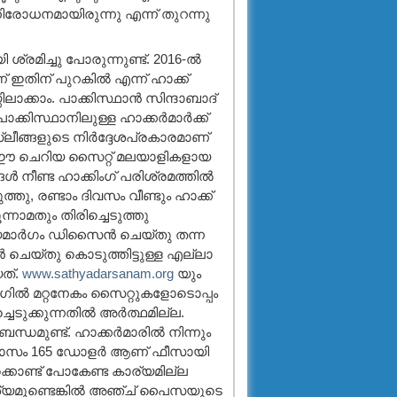
 നിരോധനമായിരുന്നു എന്ന് തുറന്നു
ശ്രമിച്ചു പോരുന്നുണ്ട്. 2016-ല്‍
 ഇതിന് പുറകില്‍ എന്ന് ഹാക്ക്
ലാക്കാം. പാക്കിസ്ഥാന്‍ സിന്ദാബാദ്
ക്കിസ്ഥാനിലുള്ള ഹാക്കര്‍മാര്‍ക്ക്
ലീങ്ങളുടെ നിര്‍ദ്ദേശപ്രകാരമാണ്
ല്ല. ഈ ചെറിയ സൈറ്റ് മലയാളികളായ
്‍ നീണ്ട ഹാക്കിംഗ് പരിശ്രമത്തില്‍
ത്തു, രണ്ടാം ദിവസം വീണ്ടും ഹാക്ക്‌
ന്നാമതും തിരിച്ചെടുത്തു
യമാര്‍ഗം ഡിസൈന്‍ ചെയ്തു തന്ന
െയ്തു കൊടുത്തിട്ടുള്ള എല്ലാ
ത്.
www.sathyadarsanam.org
യും
ംഗില്‍ മറ്റനേകം സൈറ്റുകളോടൊപ്പം
ടുക്കുന്നതില്‍ അര്‍ത്ഥമില്ല.
്ധമുണ്ട്. ഹാക്കര്‍മാരില്‍ നിന്നും
‍ മാസം 165 ഡോളര്‍ ആണ് ഫീസായി
ക്കൊണ്ട് പോകേണ്ട കാര്യമില്ല
്യമുണ്ടെങ്കില്‍ അഞ്ച് പൈസയുടെ