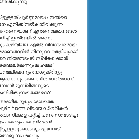
ിരിക്കുന്നു
ുള്ളത് പൂര്‍ണ്ണമായും ഇന്ത്യാ
എനിക്ക് നല്‍കിയിരിക്കുന്ന
ല്‍ തന്നെയാണ് എന്‍റെ ലേഖനങ്ങള്‍
ിച്ച് ഇന്ത്യയില്‍ ഭരണം
്കും കഴിയില്ല. എത്ര വിവാദപരമായ
ാണങ്ങളില്‍ നിന്നുള്ള തെളിവുകള്‍
ിരെ നിയമനടപടി സ്വീകരിക്കാന്‍
വമല്ലെന്നും മുഹമ്മദ്‌
നമല്ലെന്നും യേശുക്രിസ്തു
 ആണെന്നും ബൈബിള്‍ മാത്രമാണ്
ോള്‍ മുസ്ലീങ്ങളുടെ
ാതിരിക്കുന്നതെങ്ങനെ?
ത്തമഗീത ദുരുപദേശത്തെ
ുമില്ലാത്ത വ്യാജ ഡിഗ്രികള്‍
്വാസികളെ പറ്റിച്ച് പണം സമ്പാദിച്ചു
യം പലവട്ടം പല ബ്രദറന്‍
്ചിട്ടുള്ളതുകൊണ്ടും എന്നോട്
് യാതൊരു സംശയവും