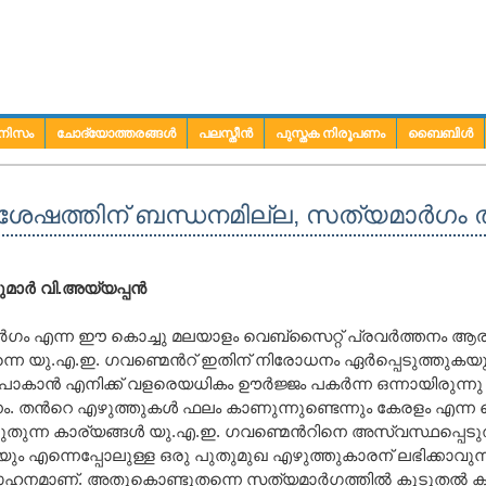
നിസം
ചോദ്യോത്തരങ്ങള്‍
പലസ്തീന്‍
പുസ്തക നിരൂപണം
ബൈബിള്‍
േഷത്തിന് ബന്ധനമില്ല, സത്യമാര്‍ഗം തിരിച്
ാര്‍ വി.അയ്യപ്പന്‍
‍ഗം എന്ന ഈ കൊച്ചു മലയാളം വെബ്സൈറ്റ് പ്രവര്‍ത്തനം ആരം
തന്നെ യു.എ.ഇ. ഗവണ്മെന്‍റ് ഇതിന് നിരോധനം ഏര്‍പ്പെടുത്തുകയുണ
കാന്‍ എനിക്ക് വളരെയധികം ഊര്‍ജ്ജം പകര്‍ന്ന ഒന്നായിരുന്നു
 തന്‍റെ എഴുത്തുകള്‍ ഫലം കാണുന്നുണ്ടെന്നും കേരളം എന്ന 
ുതുന്ന കാര്യങ്ങള്‍ യു.എ.ഇ. ഗവണ്മെന്‍റിനെ അസ്വസ്ഥപ്പെടുത്ത
യായും എന്നെപ്പോലുള്ള ഒരു പുതുമുഖ എഴുത്തുകാരന് ലഭിക്കാവുന്ന
ഹനമാണ്. അതുകൊണ്ടുതന്നെ സത്യമാര്‍ഗത്തില്‍ കൂടുതല്‍ കൂട