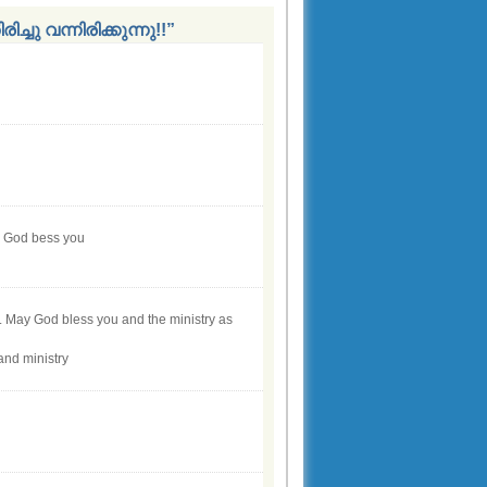
ു വന്നിരിക്കുന്നു!!”
. God bess you
e. May God bless you and the ministry as
and ministry