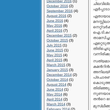
December 2016
(1)
ചിലവില്ല
October 2016
(2)
ഏര്‍പ്പാ
September 2016
(4)
August 2016
(2)
ഏതായാലും
June 2016
(4)
മനസ്സിലാ
May 2016
(8)
നെറ്റ്‌വര
April 2016
(7)
ഐ.ടി.കമ്
December 2015
(2)
താമസിച്ച
October 2015
(3)
ഏറ്റെടുത
July 2015
(1)
തിരിച്ചെ
June 2015
(1)
വന്നിരിക
May 2015
(4)
April 2015
(8)
സത്യമാര്
March 2015
(3)
കമന്‍റിന്
January 2015
(3)
അനിലയ്യ
December 2014
(2)
പ്രചാരണം
October 2014
(1)
കൊടുത്തു
August 2014
(5)
തിരിഞ്ഞു
June 2014
(1)
നുണയാണെന്
May 2014
(6)
തന്‍റെ ഭ
April 2014
(2)
March 2014
(3)
മുസ്ലീങ്
February 2014
(2)