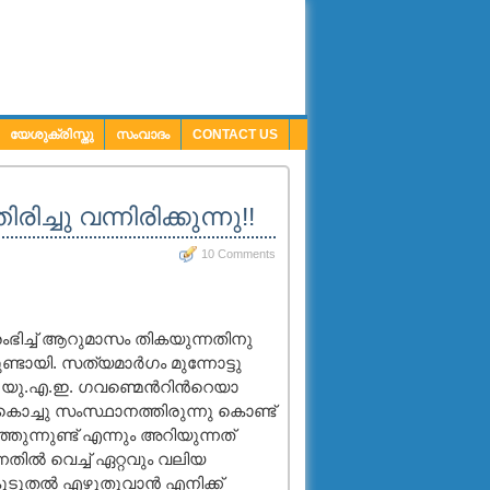
യേശുക്രിസ്തു
സംവാദം
CONTACT US
ചു വന്നിരിക്കുന്നു!!
10 Comments
ഭിച്ച് ആറുമാസം തികയുന്നതിനു
്ടായി. സത്യമാര്‍ഗം മുന്നോട്ടു
 യു.എ.ഇ. ഗവണ്മെന്‍റിന്‍റെയാ
കൊച്ചു സംസ്ഥാനത്തിരുന്നു കൊണ്ട്
ുന്നുണ്ട് എന്നും അറിയുന്നത്
തില്‍ വെച്ച് ഏറ്റവും വലിയ
ുതല്‍ എഴുതുവാന്‍ എനിക്ക്