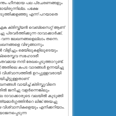
ന്തം ഹീനമായ പല പ്രചരണങ്ങളും
ായിരുന്നില്ല. പക്ഷേ
െടുത്തിക്കളഞ്ഞു എന്ന് പറയാതെ
 ക്രിസ്ത്യന്‍ വെബ്സൈറ്റ്‌ ആണ്
ു പ്രവര്‍ത്തിക്കുന്ന ദാവാക്കാര്‍ക്ക്,
 വന്ന ലേഖനങ്ങളെല്ലാം തന്നെ.
ലേഖനങ്ങളെ വിഴുങ്ങാനും
്‍ വിളിച്ചും മെയിലുകളിലൂടെയും
പല ക്രൈസ്തവ സഹോദരീ
ായ നന്ദി രേഖപ്പെടുത്താറുണ്ട്.
 അതിലെ കപട വാദങ്ങള്‍ ഉന്നയിച്ചു
്‍ വിശ്വാസത്തില്‍ ഉറപ്പുള്ളവരായി
ചിട്ടുള്ളതാണ്
ങ്ങള്‍ വായിച്ച് ക്രിസ്തുവിനെ
്‍ ജനിച്ചു വളര്‍ന്നെങ്കിലും
 ദാവാക്കാരുടെ വലയില്‍ കുടുങ്ങി
ാര്‍ഗ്ഗത്തിന്‍റെ ലിങ്ക് അയച്ചു
ളായ വിശ്വാസികളെയും എനിക്കറിയാം.
ോജനപ്പെടുന്ന