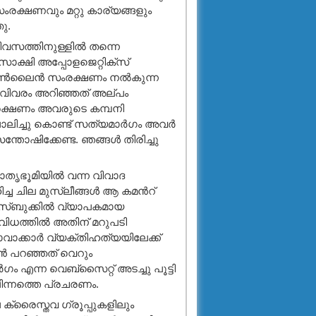
രക്ഷണവും മറ്റു കാര്യങ്ങളും
ു.
വസത്തിനുള്ളില്‍ തന്നെ
സാക്ഷി അപ്പോളജെറ്റിക്സ്
്ക് ഓണ്‍ലൈന്‍ സംരക്ഷണം നല്‍കുന്ന
ട വിവരം അറിഞ്ഞത് അല്പം
സംരക്ഷണം അവരുടെ കമ്പനി
ലിച്ചു കൊണ്ട് സത്യമാര്‍ഗം അവര്‍
്തോഷിക്കേണ്ട. ഞങ്ങള്‍ തിരിച്ചു
ാതൃഭൂമിയില്‍ വന്ന വിവാദ
്ച ചില മുസ്ലീങ്ങള്‍ ആ കമന്‍റ്
സ്ബുക്കില്‍ വ്യാപകമായ
ിധത്തില്‍ അതിന്‌ മറുപടി
വാക്കാര്‍ വ്യക്തിഹത്യയിലേക്ക്
ന്‍ പറഞ്ഞത് വെറും
‍ഗം എന്ന വെബ്സൈറ്റ് അടച്ചു പൂട്ടി
ിന്നത്തെ പ്രചരണം.
ക്രൈസ്തവ ഗ്രൂപ്പുകളിലും