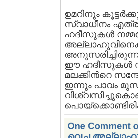
ഉമറിനും കൂട്ടര്‍ക്
സ്വാധീനം എത്ര
ഹദീസുകള്‍ നമ്മ
അല്ലാഹുവിനെക്കാ
അനുസരിച്ചിരുന
ഈ ഹദീസുകള്‍ വായിക
മലക്കിന്‍റെ സന്ദേ
ഇന്നും പാവം മുസ
വിശ്വസിച്ചുകൊണ
പൊയ്ക്കൊണ്ടിരിക്
One Comment on 
വെച്ച അല്ലാഹുവ