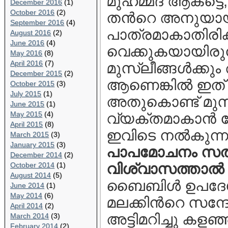
മുഹമ്മദ്‌ ആകട്ടെ, 
December 2016
(1)
October 2016
(2)
തന്‍റെ അനുയായി
September 2016
(4)
പാത്രമാകാതിരിക്കാ
August 2016
(2)
June 2016
(4)
വെക്കുകയായിരുന
May 2016
(8)
April 2016
(7)
മുസ്ലീങ്ങള്‍ക്കു
December 2015
(2)
ആണെങ്കില്‍ ഇത്
October 2015
(3)
July 2015
(1)
അതുകൊണ്ട് മുസ്ല
June 2015
(1)
May 2015
(4)
വ്യക്തമാകാന്‍ 
April 2015
(8)
ഇവിടെ നല്‍കുന്നു
March 2015
(3)
January 2015
(3)
പാപമോചനം സത്പ
December 2014
(2)
October 2014
(1)
വിശ്വാസത്താല്‍
August 2014
(5)
ബൈബിള്‍ ഉപദേശത്
June 2014
(1)
May 2014
(6)
മലക്കിന്‍റെ സന്
April 2014
(2)
അട്ടിമറിച്ചു കളഞ്
March 2014
(3)
February 2014
(2)