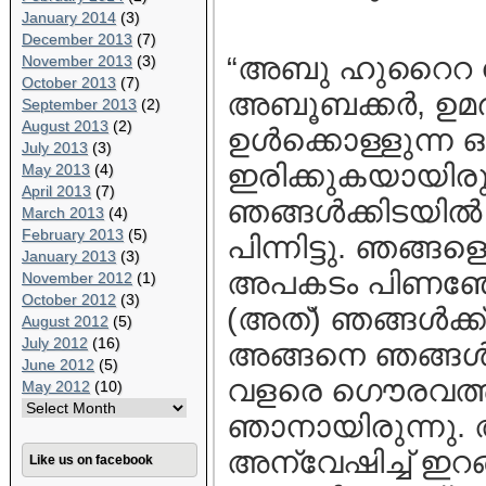
January 2014
(3)
December 2013
(7)
“അബു ഹുറൈറ നിവ
November 2013
(3)
October 2013
(7)
അബൂബക്കര്‍, ഉമര
September 2013
(2)
August 2013
(2)
ഉള്‍ക്കൊള്ളുന്ന ഒ
July 2013
(3)
ഇരിക്കുകയായിരു
May 2013
(4)
April 2013
(7)
ഞങ്ങള്‍ക്കിടയില്
March 2013
(4)
February 2013
(5)
പിന്നിട്ടു. ഞങ്ങ
January 2013
(3)
അപകടം പിണഞ്ഞോ 
November 2012
(1)
October 2012
(3)
(അത്) ഞങ്ങള്‍ക
August 2012
(5)
July 2012
(16)
അങ്ങനെ ഞങ്ങള്‍
June 2012
(5)
വളരെ ഗൌരവത്ത
May 2012
(10)
ഞാനായിരുന്നു.
അന്വേഷിച്ച് ഇറങ
Like us on facebook