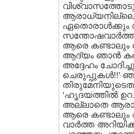
വിശ്വാസത്തോട
ആരാധ്യനില്ലെന്
ഏതൊരാള്‍ക്കും സ്
സന്തോഷവാര്‍ത്തയ
ആരെ കണ്ടാലും 
ആദ്യം ഞാന്‍ കണ്
അദ്ദേഹം ചോദിച്ച
ചെരുപ്പുകള്‍!!’ 
തിരുമേനിയുടെതാണ്
‘ഹൃദയത്തില്‍ ഉറ
അല്ലാതെ ആരാധ്യ
ആരെ കണ്ടാലും അ
വാര്‍ത്ത അറിയിക