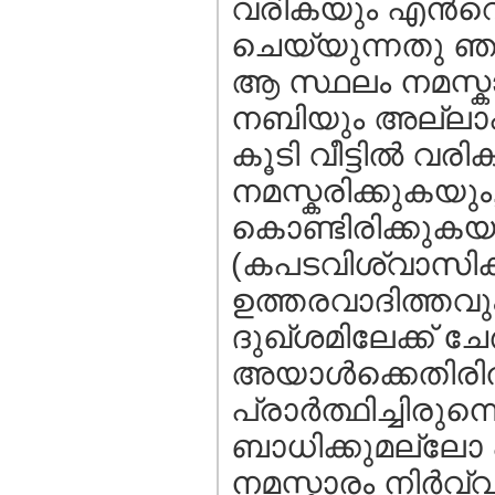
വരികയും എന്‍റെ വ
ചെയ്യുന്നതു ഞാന്
ആ സ്ഥലം നമസ്കാ
നബിയും അല്ലാഹു
കൂടി വീട്ടില്‍ വ
നമസ്കരിക്കുകയും,
കൊണ്ടിരിക്കുകയു
(കപടവിശ്വാസികള
ഉത്തരവാദിത്തവും 
ദുഖ്‌ശമിലേക്ക് ച
അയാള്‍ക്കെതിരില
പ്രാര്‍ത്ഥിച്ചിരു
ബാധിക്കുമല്ലോ 
നമസ്കാരം നിര്‍വ