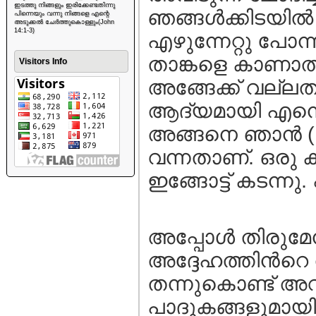
ഇടത്തു നിങ്ങളും ഇരിക്കേണ്ടതിന്നു
ഞങ്ങള്‍ക്കിടയില
പിന്നെയും വന്നു നിങ്ങളെ എന്റെ
അടുക്കൽ ചേർത്തുകൊള്ളും(John
14:1-3)
എഴുന്നേറ്റു പോന
താങ്കളെ കാണാത്
Visitors Info
അങ്ങേക്ക് വല്ലത
ആദ്യമായി എന്ന
അങ്ങനെ ഞാന്‍ (ത
വന്നതാണ്. ഒരു ക
ഇങ്ങോട്ട് കടന്നു.
അപ്പോള്‍ തിരുമ
അദ്ദേഹത്തിന്‍റെ
തന്നുകൊണ്ട് അവിട
പാദുകങ്ങളുമായി