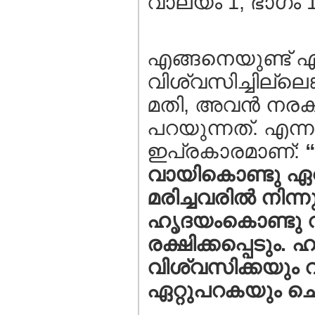
വാല്യം 1, ഭാഗം 1,
എങ്ങനെയുണ്ട് എന
വിശ്വസിച്ചില്ലെങ
മതി, അവന്‍ നരകത
പറയുന്നത്. എന്
ഇപ്രകാരമാണ്:
“
വായികൊണ്ടു ഏ
മരിച്ചവരില്‍ നിന്ന
ഹൃദയംകൊണ്ടു വി
രക്ഷിക്കപ്പെടും.
വിശ്വസിക്കയും 
ഏറ്റുപറകയും ചെ