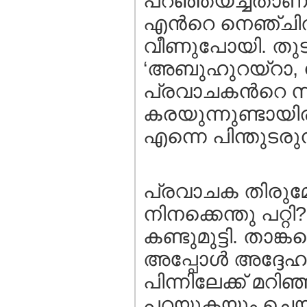
പറഞ്ഞയച്ചതാണ്.
എന്‍റെ നെഞ്ചില്‍
വീണുപോയി. തുടര്
‘അബുഹുറയ്റാ, ന
പ്രവാചകന്‍റെ സമ
കരയുന്നുണ്ടായിരു
എന്നെ പിന്തുടരുന
പ്രവാചക തിരുമേ
നിനക്കെന്തു പറ്റ
കണ്ടുമുട്ടി. താങ്
അപ്പോള്‍ അദ്ദേഹം
പിന്നിലേക്ക്‌ മറ
പറയുകയും ചെയ്ത