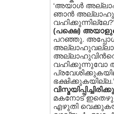
‘അയാള്‍ അല്ലാ
ഞാന്‍ അല്ലാഹുവ
വഹിക്കുന്നില്ലേ?
(പക്ഷെ) അയാളുട
പറഞ്ഞു. അപ്പോള്
അല്ലാഹുവല്ലാത
അല്ലാഹുവിന്‍റ
വഹിക്കുന്നുവോ 
പ്രവേശിക്കുകയി
ഭക്ഷിക്കുകയില്ല.
വിസ്മയിപ്പിച്ചിരിക്കു
മകനോട്‌ ഇതെഴുതു
എഴുതി വെക്കുകയ