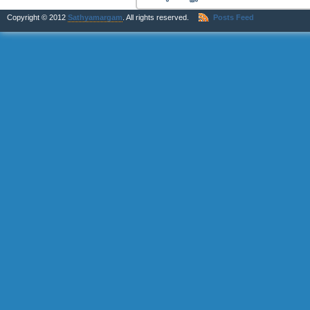
Copyright © 2012
Sathyamargam
. All rights reserved.
Posts Feed