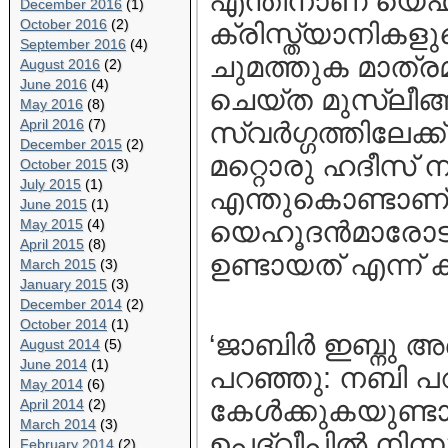
എന്തിനാണ് യെഹ
December 2016
(1)
October 2016
(2)
ക്രിസ്ത്യാനികളു
September 2016
(4)
ചുമത്തുക മാത്രമ
August 2016
(2)
June 2016
(4)
ചെയ്ത മുസ്ലീങ്ങ
May 2016
(8)
April 2016
(7)
സ്വര്‍ഗ്ഗത്തിലേ
December 2015
(2)
മറ്റൊരു ഹദീസ്‌ ന
October 2015
(3)
July 2015
(1)
എന്തുകൊണ്ടാണ് 
June 2015
(1)
May 2015
(4)
യെഹൂദന്‍മാരോടു
April 2015
(8)
ഉണ്ടായത് എന്ന്
March 2015
(3)
January 2015
(3)
December 2014
(2)
October 2014
(1)
‘ജാബിര്‍ ഇബ്നു അ
August 2014
(5)
June 2014
(1)
പറഞ്ഞു: നബി പറ
May 2014
(6)
കേള്‍ക്കുകയുണ്ടാ
April 2014
(2)
March 2014
(3)
ഉപദ്വീപില്‍ നി
February 2014
(2)