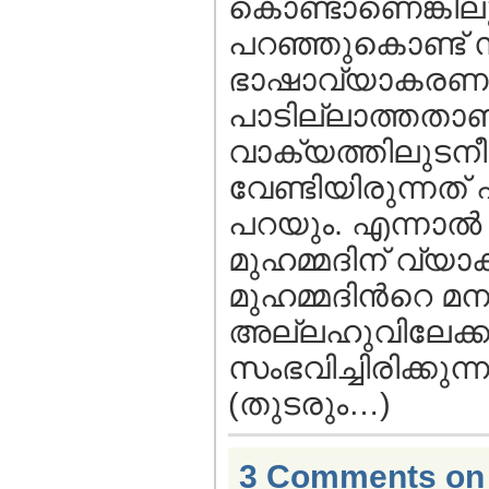
കൊണ്ടാണെങ്കിലും 
പറഞ്ഞുകൊണ്ട്
ഭാഷാവ്യാകരണം 
പാടില്ലാത്തതാണ്
വാക്യത്തിലുടനീ
വേണ്ടിയിരുന്നത
പറയും. എന്നാല്
മുഹമ്മദിന് വ്യാ
മുഹമ്മദിന്‍റെ മ
അല്ലഹുവിലേക്കു
സംഭവിച്ചിരിക്കുന്
(തുടരും…)
3 Comments o