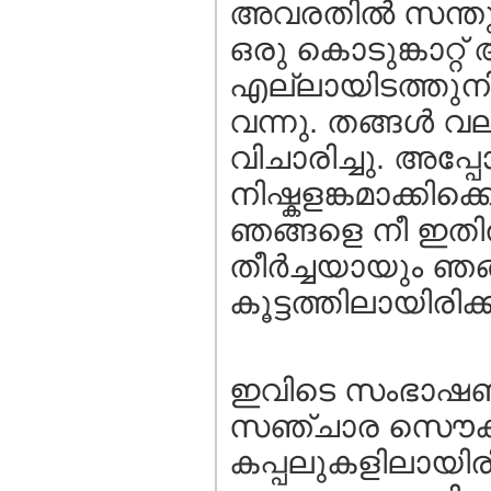
അവരതില്‍ സന്തു
ഒരു കൊടുങ്കാറ്റ്‌ 
എല്ലായിടത്തുനിന
വന്നു. തങ്ങള്‍ വല
വിചാരിച്ചു. അപ്പ
നിഷ്കളങ്കമാക്കിക്ക
ഞങ്ങളെ നീ ഇതില്‍ 
തീര്‍ച്ചയായും ഞങ
കൂട്ടത്തിലായിരിക്
ഇവിടെ സംഭാഷണം ആ
സഞ്ചാര സൌകര്യം
കപ്പലുകളിലായിര