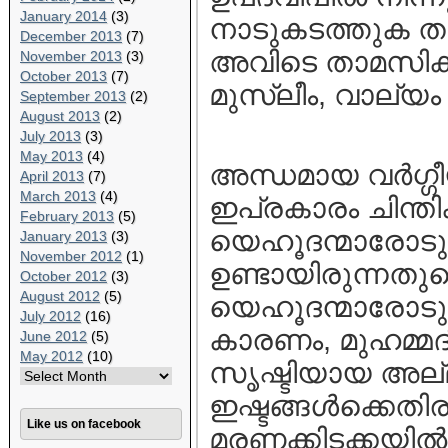
January 2014
(3)
നാടുകടത്തുക ത
December 2013
(7)
അവിടെ താമസിക്ക
November 2013
(3)
October 2013
(7)
മുസ്ലീം, വാല്യം 2
September 2013
(2)
August 2013
(2)
July 2013
(3)
May 2013
(4)
അന്ധമായ വര്‍ഗ്ഗ
April 2013
(7)
March 2013
(4)
ഇപ്രകാരം ചിന്തിക
February 2013
(5)
യെഹൂദന്മാരോടും 
January 2013
(3)
November 2012
(1)
ഉണ്ടായിരുന്നതു
October 2012
(3)
August 2012
(5)
യെഹൂദന്മാരോടും 
July 2012
(16)
കാരണം, മുഹമ്മദി
June 2012
(5)
May 2012
(10)
സൃഷ്ടിയായ അല്ലാ
ഇഷ്ടങ്ങള്‍ക്കെതി
Like us on facebook
മരണക്കിടക്കയില