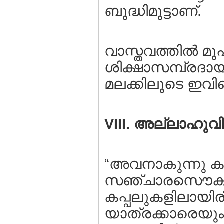
ബുദ്ധിമുട്ടാണ്.
വാസ്തവത്തില്‍ മു
ശിക്ഷാസമ്പ്രദാ
മലക്കിലൂടെ ഇവിടെ
VIII. അല്ലാഹുവ
“അവനാകുന്നു കരയ
സഞ്ചാരസൌകര്യം 
കപ്പലുകളിലായിരിക
യാത്രക്കാരെയും