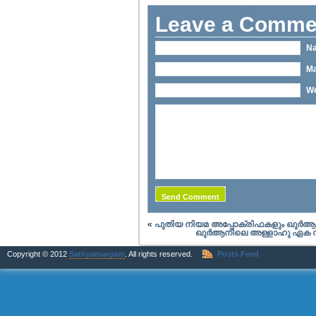
Leave a Comme
Na
Ma
We
«
പുതിയ നിയമ അപ്പോക്രിഫകളും ഖുര്‍ആന
ഖുര്‍ആനിലെ അള്ളാഹു ഏക സത
Copyright © 2012
Sathyamargam
. All rights reserved.
Posts Feed