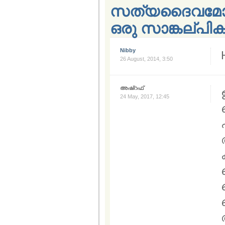
സത്യദൈവമോ അ
ഒരു സാങ്കല്പിക
Nibby
26 August, 2014, 3:50
അഷ്‌റഫ്‌
24 May, 2017, 12:45