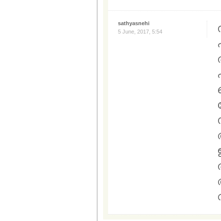
sathyasnehi
5 June, 2017, 5:54