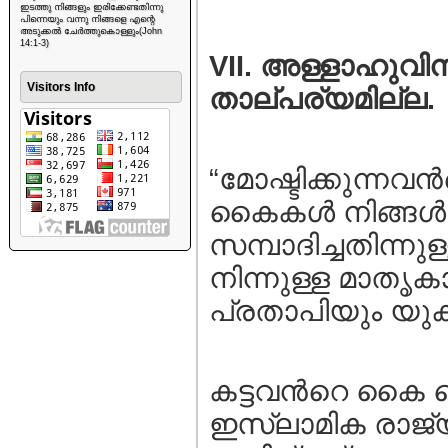
ഇടത്തു നിങ്ങളും ഇരിക്കേണ്ടതിന്നു
പിന്നെയും വന്നു നിങ്ങളെ എന്റെ
അടുക്കൽ ചേർത്തുകൊള്ളും(John
14:1-3)
VII. അള്ളാഹുവിന
Visitors Info
താല്പര്യമില്ല.
“മോഷ്ടിക്കുന്നവന
കൈകള്‍ നിങ്ങള്‍
സമ്പാദിച്ചതിന്ന
നിന്നുള്ള മാതൃ
പ്രതാപിയും യുക്
കട്ടവന്‍റെ കൈ വ
ഇസ്ലാമിക രാജ്യ