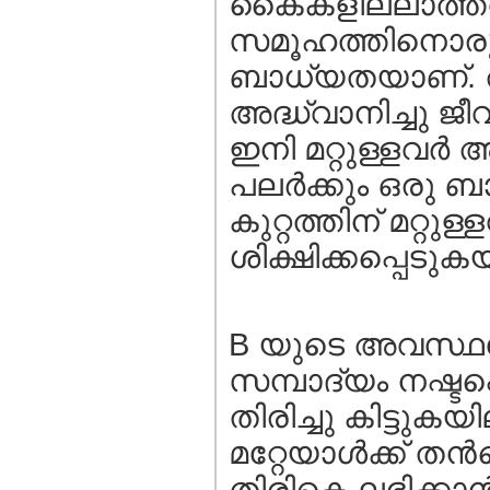
കൈകളില്ലാത്തവ
സമൂഹത്തിനൊരു
ബാധ്യതയാണ്. അ
അദ്ധ്വാനിച്ചു ജീവ
ഇനി മറ്റുള്ളവര്
പലര്‍ക്കും ഒരു
കുറ്റത്തിന് മറ്റ
ശിക്ഷിക്കപ്പെട
B യുടെ അവസ്ഥയോ?
സമ്പാദ്യം നഷ്ടപ
തിരിച്ചു കിട്ടുകയ
മറ്റേയാള്‍ക്ക് ത
തിരികെ ലഭിക്കാ