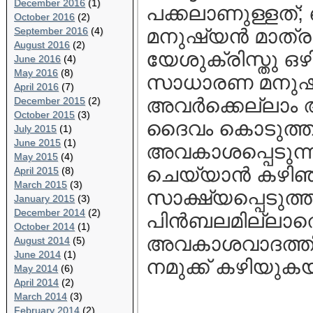
December 2016
(1)
പക്കലാണുള്ളത്;
October 2016
(2)
September 2016
(4)
മനുഷ്യന്‍ മാത്
August 2016
(2)
യേശുക്രിസ്തു 
June 2016
(4)
May 2016
(8)
സാധാരണ മനുഷ്യര
April 2016
(7)
അവര്‍ക്കെല്ലാം 
December 2015
(2)
October 2015
(3)
ദൈവം കൊടുത്തപ
July 2015
(1)
June 2015
(1)
അവകാശപ്പെടുന്ന
May 2015
(4)
ചെയ്യാന്‍ കഴിഞ്
April 2015
(8)
March 2015
(3)
സാക്ഷ്യപ്പെടുത്
January 2015
(3)
December 2014
(2)
പിന്‍ബലമില്ലാ
October 2014
(1)
അവകാശവാദത്തിന
August 2014
(5)
June 2014
(1)
നമുക്ക്‌ കഴിയുക
May 2014
(6)
April 2014
(2)
March 2014
(3)
February 2014
(2)