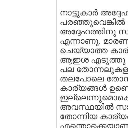
നാട്ടുകാര്‍ അദ്ദേ
പരഞ്ഞുവെങ്കില്‍
അദ്ദേഹത്തിനു സ
എന്നാണു. മാരണം 
ചെയ്യാത്ത കാര്
ആഇശ എടുത്തു പറ
പല തോന്നലുകളും
തലപോലെ തോന്നി
കാര്യങ്ങള്‍ ഉണ്ട
ഇല്ലെന്നുമൊക്ക
അവസ്ഥയില്‍ സാ
തോന്നിയ കാര്യങ്
എന്തൊക്കെയാണ് 