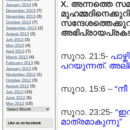
X. അന്നത്തെ സമ
January 2014
(3)
December 2013
(7)
മുഹമ്മദിനെക്കുറി
November 2013
(3)
സന്ദേശത്തെക്കുറി
October 2013
(7)
September 2013
(2)
അഭിപ്രായപ്രകടന
August 2013
(2)
July 2013
(3)
May 2013
(4)
April 2013
(7)
സൂറാ. 21:5-
പാഴ്
March 2013
(4)
February 2013
(5)
പറയുന്നത്. അല്ല,
January 2013
(3)
November 2012
(1)
October 2012
(3)
August 2012
(5)
സൂറാ. 15:6 –
“നീ
July 2012
(16)
June 2012
(5)
May 2012
(10)
സൂറാ. 23:25-
“ഇവന
മാത്രമാകുന്നു”
Like us on facebook