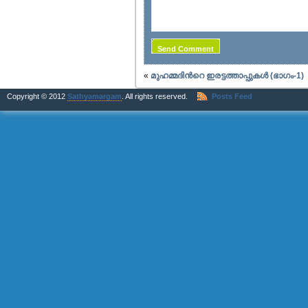
«
മുഹമ്മദിന്‍റെ ഇരട്ടത്താപ്പുകള്‍ (ഭാഗം-1)
Copyright © 2012
Sathyamargam
. All rights reserved.
Posts Feed