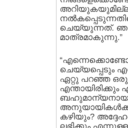
അറിയുകയുമില്ല
നല്‍കപ്പെടുന്നത
ചെയ്യുന്നത്‌. ഞ
മാത്രമാകുന്നു.”
“എന്നെക്കൊണ്ടോ 
ചെയ്യപ്പെടും എന്
ഏറ്റു പറഞ്ഞ ഒരു
എന്തായിരിക്കും എ
ബഹുമാന്യനായ മ
അനുയായികള്‍ക്ക് 
കഴിയും? അദ്ദേഹത
ലഭിക്കും എന്നു