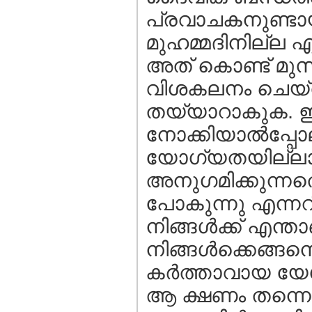
പ്രവാചകനുണ്ടാ
മുഹമ്മദിനില്ല 
അത് കൊണ്ട് മുസ
വിശകലനം ചെയ്തു
തയ്യാറാകുക. ഇസ
നോക്കിയാല്‍പ്പ
യോഗ്യതയില്ലാത
അനുഗമിക്കുന്നതെന
പോകുന്നു എന്നറ
നിങ്ങള്‍ക്ക്‌ എന്ത
നിങ്ങള്‍ക്കെങ്ങന
കര്‍ത്താവായ യേശുക
ആ ക്ഷണം തന്നെ ന