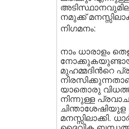
അടിസ്ഥാനവുമില്
നമുക്ക്‌ മനസ്സിലാ
നിഗമനം:
നാം ധാരാളം തെള
നോക്കുകയുണ്ടായ
മുഹമ്മദിന്‍റെ
നിരസിക്കുന്നതാ
യാതൊരു വിധത്ത
നിന്നുള്ള പ്രവ
ചിന്താശേഷിയുള 
മനസ്സിലാക്കി. ധ
ദൈവിക ബന്ധത്തി