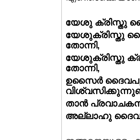
യേശു ക്രിസ്തു ദ
യേശുക്രിസ്തു ദ
തോന്നി,
യേശുക്രിസ്തു ക്രൂശ
തോന്നി,
ഉസൈര്‍ ദൈവപുത്
വിശ്വസിക്കുന്നുണ
താന്‍ പ്രവാചകന
അല്ലാഹു ദൈവമാ