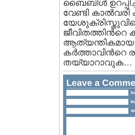
ബൈബിള്‍ ഉറപ്പിച്ചു
വേണ്ടി കാല്‍വരി 
യേശുക്രിസ്തുവിന
ജീവിതത്തിന്‍റെ ക
ആത്യന്തികമായ ന
കര്‍ത്താവിന്‍റെ ര
തയ്യാറാവു
Leave a Comme
Na
Ma
We