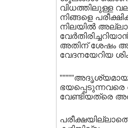
വിധത്തിലുള്ള വ
നിങ്ങളെ പരീക്ഷ
നിലയില്‍ അല്ലാ
വേര്‍തിരിച്ചറിയാ
അതിന്‌ ശേഷം അതി
വേദനയേറിയ ശിക്ഷ
”””””അദൃശ്യമാ
ഭയപ്പെടുന്നവരെ അ
വേണ്ടിയത്രെ അത്‌
പരീക്ഷയില്ലാതെ