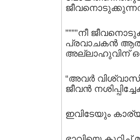
ജീവനൊടുക്കുന്നവ
””””നീ ജീവനൊടുക്
പ്രവാചകന്‍ ആത
അല്ലാഹുവിന് ഒരു
“അവര്‍ വിശ്വാസി
ജീവന്‍ നശിപ്പിച്ചേ
ഇവിടേയും കാര്യ
ഭാവിയെ കുറിച്ച് 