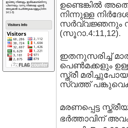
ഉണ്ടെങ്കില്‍ അതൊ
ഇടത്തു നിങ്ങളും ഇരിക്കേണ്ടതിന്നു
പിന്നെയും വന്നു നിങ്ങളെ എന്റെ
അടുക്കൽ ചേർത്തുകൊള്ളും(John
നിന്നുള്ള നിര്‍
14:1-3)
സര്‍വ്വജ്ഞനും
Visitors Info
(സൂറാ.4:11,12).
ഇതനുസരിച്ച് മാതാ
പെണ്‍മക്കളും ഉള്
സ്ത്രീ മരിച്ചുപ
സ്വത്ത് പങ്കുവെക
മരണപ്പെട്ട സ്ത്ര
ഭര്‍ത്താവിന് അവകാ