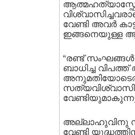
ആത്മഹത്യാസ്ഫോടന
വിശ്വാസിച്ചവരാണ
വേണ്ടി അവര്‍ കാട്
ഇങ്ങനെയുള്ള 
“രണ്ട്‌ സംഘങ്ങള്‍
ബാധിച്ച വിപത്ത്
അനുമതിയോടെത്ത
സത്യവിശ്വാസികളാ
വേണ്ടിയുമാകുന്നു
അല്ലാഹുവിനു സ
വേണ്ടി യുദ്ധത്തിന