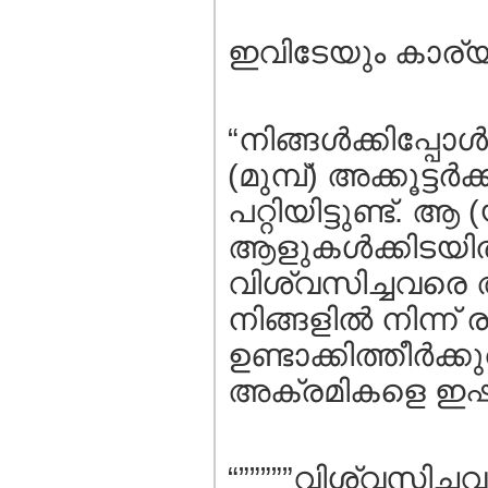
ഇവിടേയും കാര്യങ
“നിങ്ങള്‍ക്കിപ്പോള്
(മുമ്പ്‌) അക്കൂട
പറ്റിയിട്ടുണ്ട്‌
ആളുകള്‍ക്കിടയില്‍
വിശ്വസിച്ചവരെ 
നിങ്ങളില്‍ നിന്ന
ഉണ്ടാക്കിത്തീര്‍
അക്രമികളെ ഇഷ്ടപ
“”””””വിശ്വസിച്ച