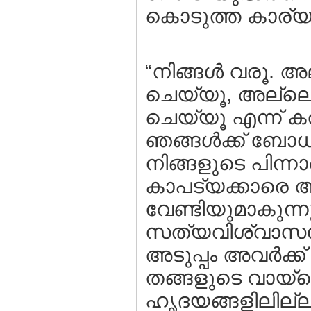
കൊടുത്ത കാര്യമാ
“നിങ്ങള്‍ വരൂ. അ
ചെയ്യൂ, അല്ലെങ്ക
ചെയ്യൂ എന്ന്‌ കല്‍
ഞങ്ങള്‍ക്ക്‌ ബോധ
നിങ്ങളുടെ പിന്ന
കാപട്യക്കാരെ അവ
വേണ്ടിയുമാകുന്നു
സത്യവിശ്വാസത്ത
അടുപ്പം അവര്‍ക്
തങ്ങളുടെ വായ്ക
ഹൃദയങ്ങളിലില്ല