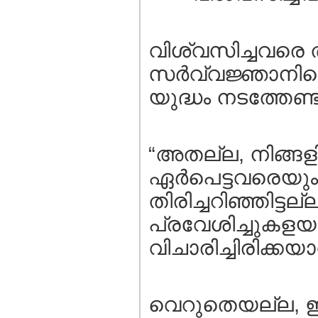
വിശ്വസിച്ചവരെ ത
സര്‍വ്വജ്ഞാനിയ
യുദ്ധം നടത്തേ
“അതല്ല, നിങ്ങളില്
ഏര്‍പെട്ടവരെയ
തിരിച്ചറിഞ്ഞിട്ടല്
പ്രവേശിച്ചുകളയാമ
വിചാരിച്ചിരിക്ക
വെറുതെയല്ല, ഇന്