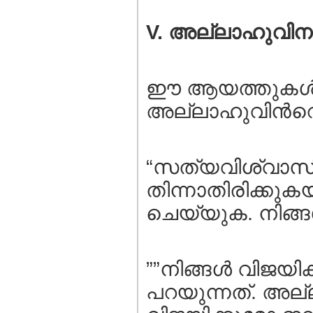
V. അല്ലാഹുവിനു 
ഈ ആയത്തുകള്‍ പ
അല്ലാഹുവിന്‍റെ 
“സത്യവിശ്വാസികള
തിന്നാതിരിക്കു
ചെയ്യുക. നിങ്ങള
””നിങ്ങള്‍ വിജയ
പറയുന്നത്. അല്