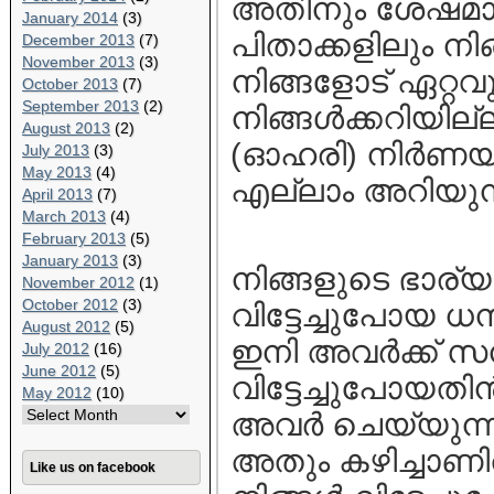
അതിനും ശേഷമാണ
January 2014
(3)
പിതാക്കളിലും നി
December 2013
(7)
November 2013
(3)
നിങ്ങളോട്‌ ഏറ്റ
October 2013
(7)
September 2013
(2)
നിങ്ങള്‍ക്കറിയില
August 2013
(2)
(ഓഹരി) നിര്‍ണയമ
July 2013
(3)
May 2013
(4)
എല്ലാം അറിയുന്
April 2013
(7)
March 2013
(4)
February 2013
(5)
January 2013
(3)
നിങ്ങളുടെ ഭാര്യമ
November 2012
(1)
October 2012
(3)
വിട്ടേച്ചുപോയ ധന
August 2012
(5)
ഇനി അവര്‍ക്ക്‌ സ
July 2012
(16)
June 2012
(5)
വിട്ടേച്ചുപോയതിന്
May 2012
(10)
അവര്‍ ചെയ്യുന്ന
അതും കഴിച്ചാണിത്‌
Like us on facebook