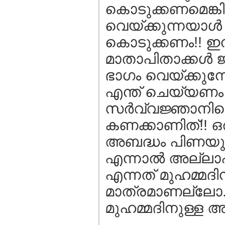
കൊടുക്കണമെങ്കി
വെയ്ക്കുന്നയാള്‍ 
കൊടുക്കണം!! ഇനി
മാതാപിതാക്കള്‍ 
ഭാഗം വെയ്ക്കുമ്പ
എന്ത് ചെയ്യണം 
സര്‍വ്വജ്ഞാനിയ
കണക്കാണിത്!! ഒ
അബദ്ധം പിണയുകയ
എന്നാല്‍ അല്ല
എന്നത് മുഹമ്മദി
മാത്രമാണല്ലോ.
മുഹമ്മദിനുള്ള അ