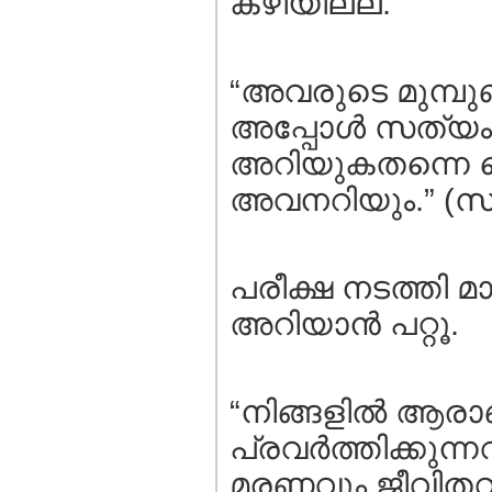
കഴിയില്ല.
“അവരുടെ മുമ്പുണ്ട
അപ്പോള്‍ സത്യം
അറിയുകതന്നെ ച
അവനറിയും.” (സൂ
പരീക്ഷ നടത്തി മ
അറിയാന്‍ പറ്റൂ.
“നിങ്ങളില്‍ ആരാ
പ്രവര്‍ത്തിക്കുന്ന
മരണവും ജീവിതവു