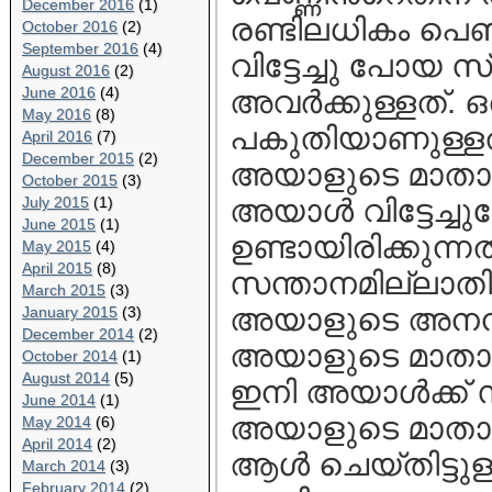
December 2016
(1)
രണ്ടിലധികം പെണ്‍
October 2016
(2)
September 2016
(4)
വിട്ടേച്ചു പോയ സ്
August 2016
(2)
June 2016
(4)
അവര്‍ക്കുള്ളത്‌. 
May 2016
(8)
പകുതിയാണുള്ളത്‌.
April 2016
(7)
December 2015
(2)
അയാളുടെ മാതാപി
October 2015
(3)
July 2015
(1)
അയാള്‍ വിട്ടേച
June 2015
(1)
ഉണ്ടായിരിക്കുന്ന
May 2015
(4)
April 2015
(8)
സന്താനമില്ലാതിര
March 2015
(3)
അയാളുടെ അനന്ത
January 2015
(3)
December 2014
(2)
അയാളുടെ മാതാവിന
October 2014
(1)
August 2014
(5)
ഇനി അയാള്‍ക്ക്‌
June 2014
(1)
അയാളുടെ മാതാവിന
May 2014
(6)
April 2014
(2)
ആള്‍ ചെയ്തിട്ടുള
March 2014
(3)
February 2014
(2)